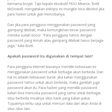
bernama bcrypt. Tapi kepala eksekutif FIDO Alliance, Brett
McDowell, mengatakan enkripsi ini mungkin bisa dibobol jika
para hacker untuk giat mencobanya.
Cetak Struk Token & PPOB
Transaksi Via API
Dan jika para pengguna menggunakan password yang
gampang ditebak, maka kemungkinan besar password
mereka sudah bocor. “Para pengguna Yahoo dengan
password yang lemah atau gampang ditebak harus berjaga-
jaga,” kata Brett.
Apakah password itu digunakan di tempat lain?
Para pengguna internet biasanya memiliki kebiasaan ini:
menggunakan password untuk berbagai akun berbeda. Dan
hal ini adalah kebiasaan buruk. Jika kalian menggunakan
password Yahoo untuk akun berbeda, maka gantilah juga
password akun itu. Para hacker yang memiliki password
kalian bisa mencoba password yang sama untuk berbagai
situs berbeda misalnya situs bank yang kalian pakai.
Tujuannya tentu saja untuk mencuri data dari akun Anda di
situs-situs lain.