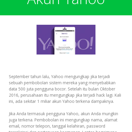
Harga Pulsa Elektrik
Bonus
Token PLN murah
Bonus Mingguan
Deposit
Pulsa Reguler
Transaksi
Bonus Transaksi
September tahun lalu, Yahoo mengungkap jika terjadi
Paket Data Internet
Cara Transaksi
Support
sebuah pembobolan sistem mereka yang menyebabkan
data 500 juta pengguna bocor. Setelah itu bulan Oktober
2016, perusahaan itu mengungkap jika terjadi hack lagi. Kali
ini, ada sekitar 1 miliar akun Yahoo terkena dampaknya.
Paket SMS & Telepon
Transaksi Terjadwal
Jika Anda termasuk pengguna Yahoo, akun Anda mungkin
juga terkena. Pembobolan ini mengungkap nama, alamat
email, nomor telepon, tanggal kelahiran, password
Unlock / Aktivasi Voucher