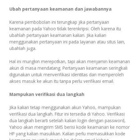
Ubah pertanyaan keamanan dan jawabannya
Karena pembobolan ini terungkap jika pertanyaan
keamanan pada Yahoo tidak terenkripsi. Oleh karena itu
ubahlah pertanyaan keamanan kalian. Jika kalian
menggunakan pertanyaan ini pada layanan atau situs lain,
ubahlah juga.
Hal ini mungkin merepotkan, tapi akan menjamin keamanan
akun di masa mendatang. Pertanyaan keamanan seringkali
digunakan untuk menverifikasi identitas dan memperoleh
akses masuk ke akun itu tanpa perlu verifikasi email.
Mampukan verifikasi dua langkah
Jika kalian tetap menggunakan akun Yahoo, mampukan
verifikasi dua langkah. Fitur ini tersedia di Yahoo. Verifikasi
dua langkah berarti setelah kalian login dengan password,
Yahoo akan mengirim SMS berisi kode keamanan ke nomor
HP yang kalian masukkan. Kalian perlu memasukkan kode