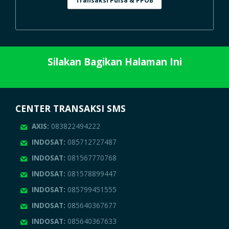
Transaksi Pulsa & PPOB
Silakan Bagikan Halaman Ini
CENTER TRANSAKSI SMS
AXIS:
083822494222
INDOSAT:
085712727487
INDOSAT:
081567770768
INDOSAT:
081578899447
INDOSAT:
085799451555
INDOSAT:
085640367677
INDOSAT:
085640367633