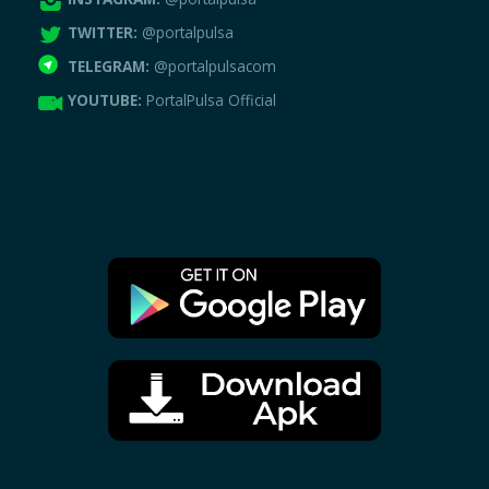
TWITTER:
@portalpulsa
TELEGRAM:
@portalpulsacom
YOUTUBE:
PortalPulsa Official