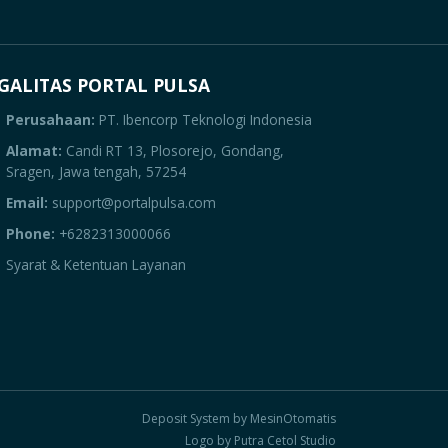
GALITAS PORTAL PULSA
Perusahaan:
PT. Ibencorp Teknologi Indonesia
Alamat:
Candi RT 13, Plosorejo, Gondang,
Sragen, Jawa tengah, 57254
Email:
support@portalpulsa.com
Phone:
+6282313000066
Syarat & Ketentuan Layanan
Deposit System by MesinOtomatis
Logo by Putra Cetol Studio