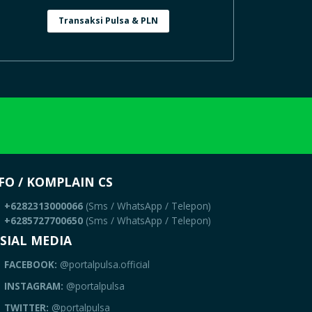
Transaksi Pulsa & PLN
FO / KOMPLAIN CS
+6282313000066
(Sms / WhatsApp / Telepon)
+6285727700650
(Sms / WhatsApp / Telepon)
SIAL MEDIA
FACEBOOK:
@portalpulsa.official
INSTAGRAM:
@portalpulsa
TWITTER:
@portalpulsa