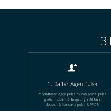
3
1. Daftar Agen Pulsa
Pendaftaran agen pulsa murah portal pulsa
gratis, mudah, & langsung aktif bisa
deposit & transaksi pulsa & PPOB