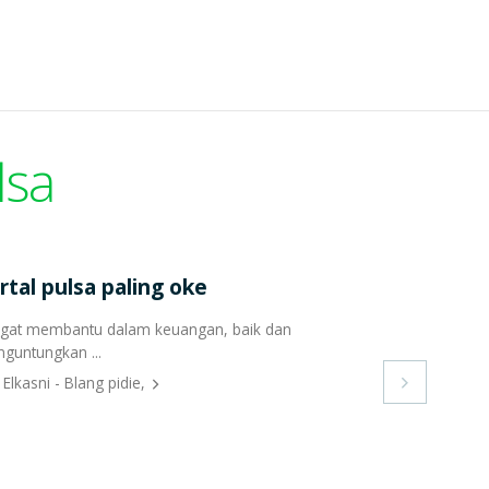
lsa
rtal pulsa paling oke
gat membantu dalam keuangan, baik dan
guntungkan ...
 Elkasni - Blang pidie,
