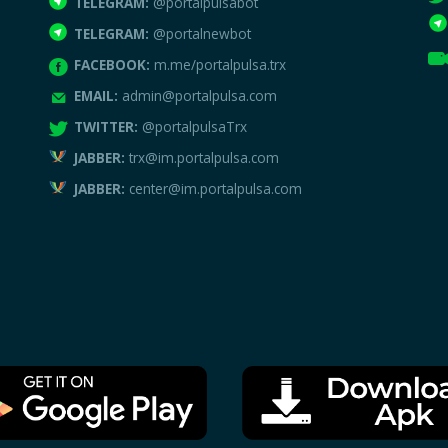
TELEGRAM:
@portalpulsabot
TELEGRAM:
@portalnewbot
FACEBOOK:
m.me/portalpulsa.trx
EMAIL:
admin@portalpulsa.com
TWITTER:
@portalpulsaTrx
JABBER:
trx@im.portalpulsa.com
JABBER:
center@im.portalpulsa.com