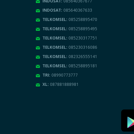
INDOSAT:
085640367677
INDOSAT:
085640367633
TELKOMSEL:
085258895470
TELKOMSEL:
085258895495
TELKOMSEL:
085230317751
TELKOMSEL:
085230316086
TELKOMSEL:
082326555141
TELKOMSEL:
085258895181
TRI:
08990773777
XL:
087881888981