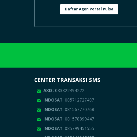
Daftar Agen Portal Pulsa
CENTER TRANSAKSI SMS
AXIS:
083822494222
INDOSAT:
085712727487
INDOSAT:
081567770768
INDOSAT:
081578899447
INDOSAT:
085799451555