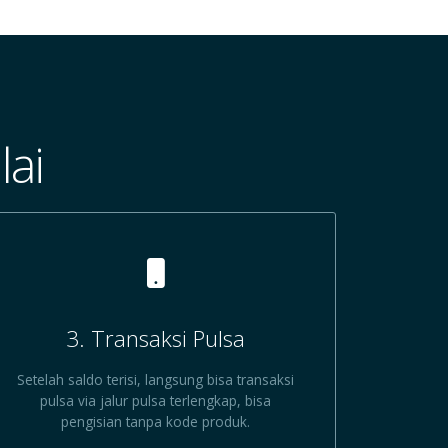
ai
3. Transaksi Pulsa
Setelah saldo terisi, langsung bisa transaksi
pulsa via jalur pulsa terlengkap, bisa
pengisian tanpa kode produk.