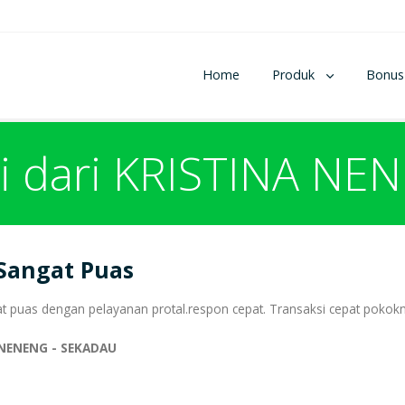
Home
Produk
Bonus
ti dari KRISTINA NE
Sangat Puas
t puas dengan pelayanan protal.respon cepat. Transaksi cepat pokok
 NENENG - SEKADAU