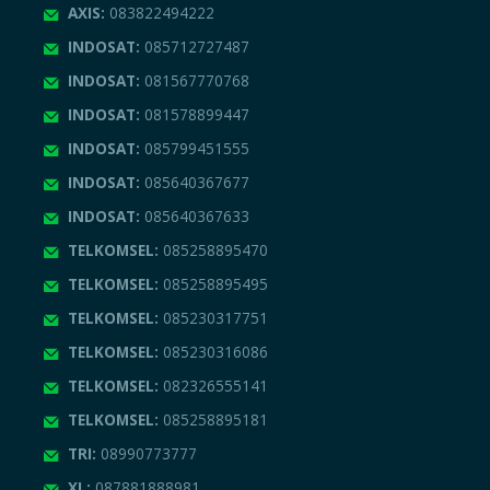
AXIS:
083822494222
INDOSAT:
085712727487
INDOSAT:
081567770768
INDOSAT:
081578899447
INDOSAT:
085799451555
INDOSAT:
085640367677
INDOSAT:
085640367633
TELKOMSEL:
085258895470
TELKOMSEL:
085258895495
TELKOMSEL:
085230317751
TELKOMSEL:
085230316086
TELKOMSEL:
082326555141
TELKOMSEL:
085258895181
TRI:
08990773777
XL:
087881888981