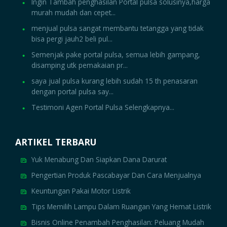
Ingin Tambah penghasilan Portal pulsa solusinya,harga
murah mudah dan cepet...
menjual pulsa sangat membantu tetangga yang tidak
bisa pergi jauh2 beli pul...
Semenjak pake portal pulsa, semua lebih gampang,
disamping utk pemakaian pr...
saya jual pulsa kurang lebih sudah 15 th penasaran
dengan portal pulsa say...
Testimoni Agen Portal Pulsa Selengkapnya...
ARTIKEL TERBARU
Yuk Menabung Dan Siapkan Dana Darurat
Pengertian Produk Pascabayar Dan Cara Menjualnya
Keuntungan Pakai Motor Listrik
Tips Memilih Lampu Dalam Ruangan Yang Hemat Listrik
Bisnis Online Penambah Penghasilan: Peluang Mudah