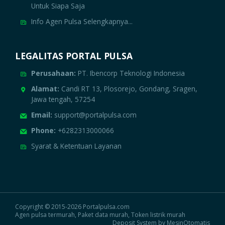
Untuk Siapa Saja
Info Agen Pulsa Selengkapnya...
LEGALITAS PORTAL PULSA
Perusahaan:
PT. Ibencorp Teknologi Indonesia
Alamat:
Candi RT 13, Plosorejo, Gondang, Sragen,
Jawa tengah, 57254
Email:
support@portalpulsa.com
Phone:
+6282313000066
Syarat & Ketentuan Layanan
Copyright © 2015-2026 Portalpulsa.com
Agen pulsa termurah, Paket data murah, Token listrik murah
Deposit System by MesinOtomatis