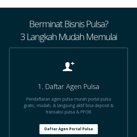
Berminat Bisnis Pulsa?
3 Langkah Mudah Memulai
1. Daftar Agen Pulsa
Pendaftaran agen pulsa murah portal pulsa
gratis, mudah, & langsung aktif bisa deposit &
transaksi pulsa & PPOB
Daftar Agen Portal Pulsa