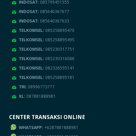
INDOSAT:
085799451555
INDOSAT:
085640367677
INDOSAT:
085640367633
TELKOMSEL:
085258895470
TELKOMSEL:
085258895495
TELKOMSEL:
085230317751
TELKOMSEL:
085230316086
TELKOMSEL:
082326555141
TELKOMSEL:
085258895181
TRI:
08990773777
XL:
087881888981
CENTER TRANSAKSI ONLINE
WHATSAPP:
+6287881888981