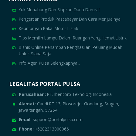
Yuk Menabung Dan Siapkan Dana Darurat
Pengertian Produk Pascabayar Dan Cara Menjualnya
Keuntungan Pakai Motor Listrik
Tips Memilih Lampu Dalam Ruangan Yang Hemat Listrik
Bisnis Online Penambah Penghasilan: Peluang Mudah
Untuk Siapa Saja
Info Agen Pulsa Selengkapnya...
LEGALITAS PORTAL PULSA
Perusahaan:
PT. Ibencorp Teknologi Indonesia
Alamat:
Candi RT 13, Plosorejo, Gondang, Sragen,
Jawa tengah, 57254
Email:
support@portalpulsa.com
Phone:
+6282313000066