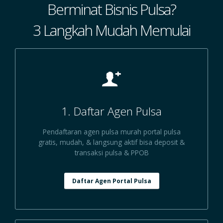
Berminat Bisnis Pulsa?
3 Langkah Mudah Memulai
1. Daftar Agen Pulsa
Pendaftaran agen pulsa murah portal pulsa
gratis, mudah, & langsung aktif bisa deposit &
transaksi pulsa & PPOB
Daftar Agen Portal Pulsa