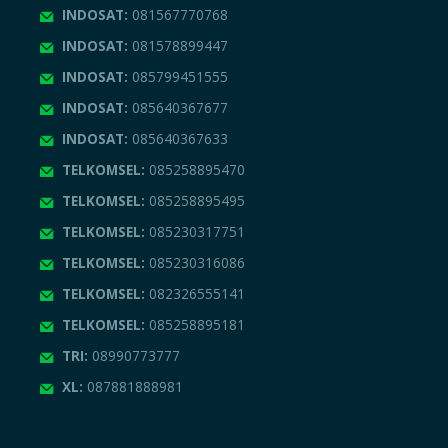
INDOSAT:
081567770768
INDOSAT:
081578899447
INDOSAT:
085799451555
INDOSAT:
085640367677
INDOSAT:
085640367633
TELKOMSEL:
085258895470
TELKOMSEL:
085258895495
TELKOMSEL:
085230317751
TELKOMSEL:
085230316086
TELKOMSEL:
082326555141
TELKOMSEL:
085258895181
TRI:
08990773777
XL:
087881888981