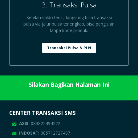
3. Transaksi Pulsa
Setelah saldo terisi, langsung bisa transaksi
pulsa via jalur pulsa terlengkap, bisa pengisian
tanpa kode produk.
Transaksi Pulsa & PLN
Silakan Bagikan Halaman Ini
CENTER TRANSAKSI SMS
AXIS:
083822494222
INDOSAT:
085712727487