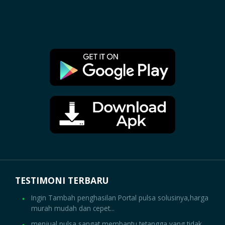
TESTIMONI TERBARU
Ingin Tambah penghasilan Portal pulsa solusinya,harga
murah mudah dan cepet...
menjual pulsa sangat membantu tetangga yang tidak