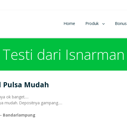
Home
Produk
Bonus
Testi dari Isnarman
l Pulsa Mudah
ya ok banget.....
a mudah. Depositnya gampang.....
 - Bandarlampung