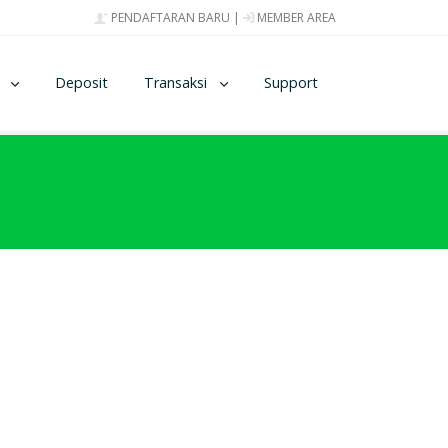
PENDAFTARAN BARU
|
MEMBER AREA
Deposit
Transaksi
Support