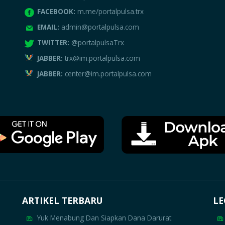
FACEBOOK:
m.me/portalpulsa.trx
EMAIL:
admin@portalpulsa.com
TWITTER:
@portalpulsaTrx
JABBER:
trx@im.portalpulsa.com
JABBER:
center@im.portalpulsa.com
ARTIKEL TERBARU
LE
Yuk Menabung Dan Siapkan Dana Darurat