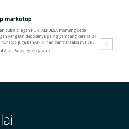
p markotop
lan pulsa di agen PORTALPULSA memang beda
gan yang lain depositnya paling gampang karena 24
 nonstop juga banyak pilihan dan transaksi nya ce ...

ul Aini - Bojonegoro Jawa
ai