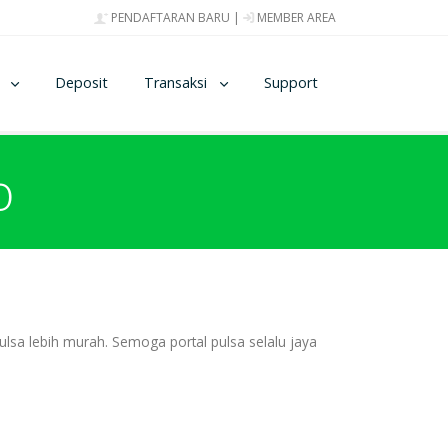
PENDAFTARAN BARU
|
MEMBER AREA
Deposit
Transaksi
Support
o
lsa lebih murah. Semoga portal pulsa selalu jaya