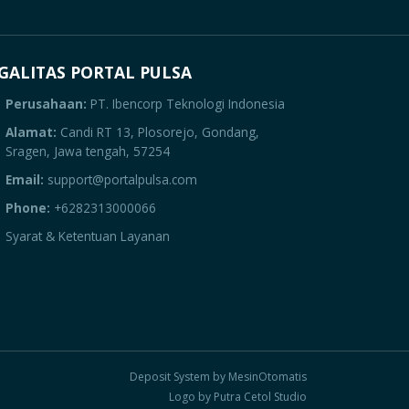
GALITAS PORTAL PULSA
Perusahaan:
PT. Ibencorp Teknologi Indonesia
Alamat:
Candi RT 13, Plosorejo, Gondang,
Sragen, Jawa tengah, 57254
Email:
support@portalpulsa.com
Phone:
+6282313000066
Syarat & Ketentuan Layanan
Deposit System by MesinOtomatis
Logo by Putra Cetol Studio