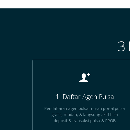
3
1. Daftar Agen Pulsa
Pendaftaran agen pulsa murah portal pulsa
gratis, mudah, & langsung aktif bisa
deposit & transaksi pulsa & PPOB