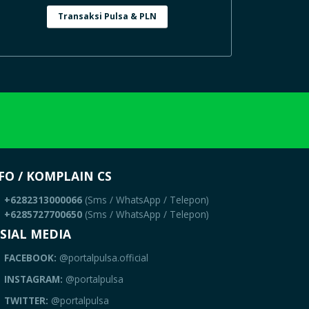
Transaksi Pulsa & PLN
FO / KOMPLAIN CS
+6282313000066
(Sms / WhatsApp / Telepon)
+6285727700650
(Sms / WhatsApp / Telepon)
SIAL MEDIA
FACEBOOK:
@portalpulsa.official
INSTAGRAM:
@portalpulsa
TWITTER:
@portalpulsa