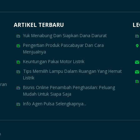
ARTIKEL TERBARU
LE
Yuk Menabung Dan Siapkan Dana Darurat
Pengertian Produk Pascabayar Dan Cara
Menjualnya
Keuntungan Pakai Motor Listrik
Tips Memilih Lampu Dalam Ruangan Yang Hemat
Listrik
aran
Bisnis Online Penambah Penghasilan: Peluang
Mudah Untuk Siapa Saja
Info Agen Pulsa Selengkapnya...
h