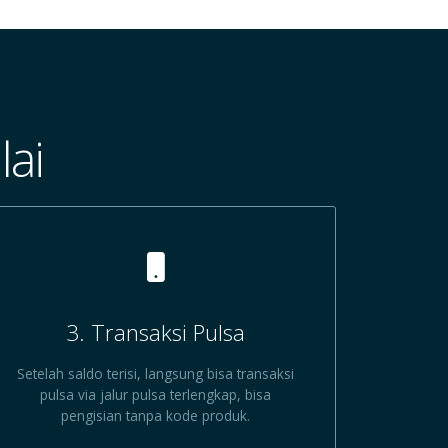
ai
3. Transaksi Pulsa
Setelah saldo terisi, langsung bisa transaksi
pulsa via jalur pulsa terlengkap, bisa
pengisian tanpa kode produk.