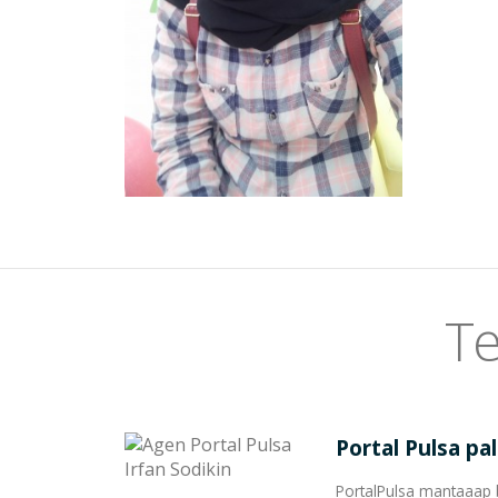
Te
Portal Pulsa pa
PortalPulsa mantaaap 