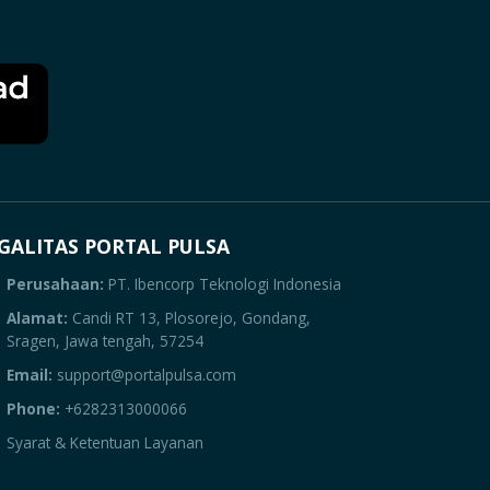
GALITAS PORTAL PULSA
Perusahaan:
PT. Ibencorp Teknologi Indonesia
Alamat:
Candi RT 13, Plosorejo, Gondang,
Sragen, Jawa tengah, 57254
Email:
support@portalpulsa.com
Phone:
+6282313000066
Syarat & Ketentuan Layanan