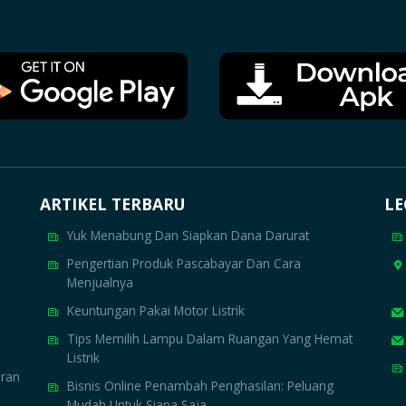
ARTIKEL TERBARU
LE
Yuk Menabung Dan Siapkan Dana Darurat
Pengertian Produk Pascabayar Dan Cara
Menjualnya
Keuntungan Pakai Motor Listrik
Tips Memilih Lampu Dalam Ruangan Yang Hemat
Listrik
aran
Bisnis Online Penambah Penghasilan: Peluang
Mudah Untuk Siapa Saja