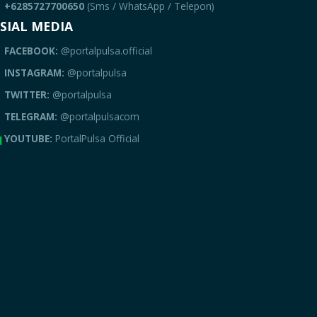
+6285727700650
(Sms / WhatsApp / Telepon)
SIAL MEDIA
FACEBOOK:
@portalpulsa.official
INSTAGRAM:
@portalpulsa
TWITTER:
@portalpulsa
TELEGRAM:
@portalpulsacom
YOUTUBE:
PortalPulsa Official