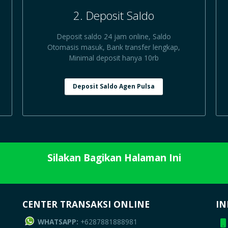
2. Deposit Saldo
Deposit saldo 24 jam online, Saldo
Otomasis masuk, Bank transfer lengkap,
Minimal deposit hanya 10rb
Deposit Saldo Agen Pulsa
Silakan Bagikan Halaman Ini
CENTER TRANSAKSI ONLINE
IN
WHATSAPP:
+6287881888981