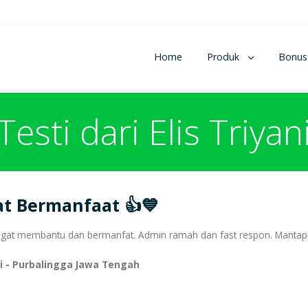
Home
Produk
Bonus
Testi dari Elis Triyan
t Bermanfaat 👍💙
gat membantu dan bermanfat. Admin ramah dan fast respon. Mantapp 
ani - Purbalingga Jawa Tengah