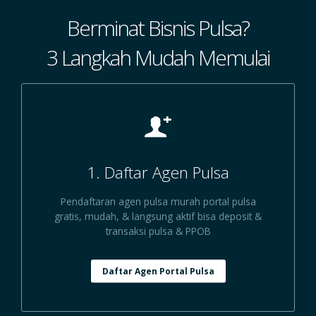
Berminat Bisnis Pulsa?
3 Langkah Mudah Memulai
1. Daftar Agen Pulsa
Pendaftaran agen pulsa murah portal pulsa
gratis, mudah, & langsung aktif bisa deposit &
transaksi pulsa & PPOB
Daftar Agen Portal Pulsa