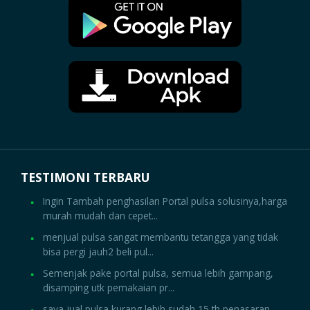
TESTIMONI TERBARU
Ingin Tambah penghasilan Portal pulsa solusinya,harga
murah mudah dan cepet...
menjual pulsa sangat membantu tetangga yang tidak
bisa pergi jauh2 beli pul...
Semenjak pake portal pulsa, semua lebih gampang,
disamping utk pemakaian pr...
saya jual pulsa kurang lebih sudah 15 th penasaran