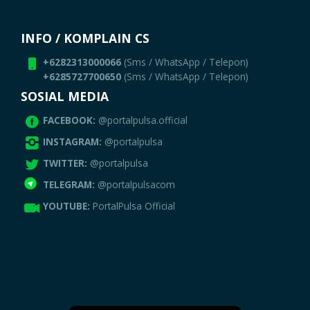
INFO / KOMPLAIN CS
+6282313000066
(Sms / WhatsApp / Telepon)
+6285727700650
(Sms / WhatsApp / Telepon)
SOSIAL MEDIA
FACEBOOK:
@portalpulsa.official
INSTAGRAM:
@portalpulsa
TWITTER:
@portalpulsa
TELEGRAM:
@portalpulsacom
YOUTUBE:
PortalPulsa Official