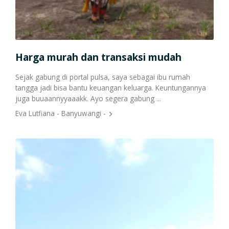
Cetak Struk Token & PPOB
Transaksi Via API
Harga murah dan transaksi mudah
To
pada
Sejak gabung di portal pulsa, saya sebagai ibu rumah
Cust
tangga jadi bisa bantu keuangan keluarga. Keuntungannya
bang
juga buuaannyyaaakk. Ayo segera gabung ...
dijam
Eva Lutfiana - Banyuwangi -
Rina 
Por
Poko
harg
Para