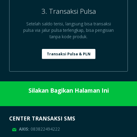
3. Transaksi Pulsa
Setelah saldo terisi, langsung bisa transaksi
pulsa via jalur pulsa terlengkap, bisa pengisian
tanpa kode produk.
Transaksi Pulsa & PLN
Silakan Bagikan Halaman Ini
CENTER TRANSAKSI SMS
AXIS:
083822494222