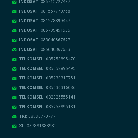
INDOSAT:
085712727487
INDOSAT:
081567770768
INDOSAT:
081578899447
INDOSAT:
085799451555
INDOSAT:
085640367677
INDOSAT:
085640367633
TELKOMSEL:
085258895470
TELKOMSEL:
085258895495
TELKOMSEL:
085230317751
TELKOMSEL:
085230316086
TELKOMSEL:
082326555141
TELKOMSEL:
085258895181
TRI:
08990773777
XL:
087881888981