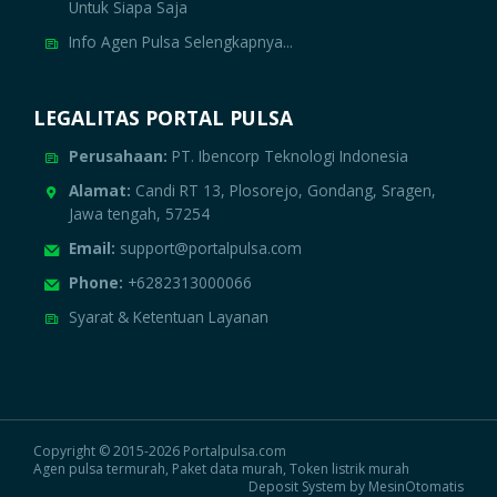
Untuk Siapa Saja
Info Agen Pulsa Selengkapnya...
LEGALITAS PORTAL PULSA
Perusahaan:
PT. Ibencorp Teknologi Indonesia
Alamat:
Candi RT 13, Plosorejo, Gondang, Sragen,
Jawa tengah, 57254
Email:
support@portalpulsa.com
Phone:
+6282313000066
Syarat & Ketentuan Layanan
Copyright © 2015-2026 Portalpulsa.com
Agen pulsa termurah, Paket data murah, Token listrik murah
Deposit System by MesinOtomatis