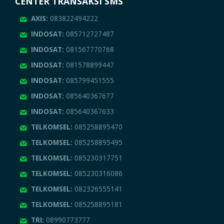
CENTER TRANSAKSI SMS
AXIS:
083822494222
INDOSAT:
085712727487
INDOSAT:
081567770768
INDOSAT:
081578899447
INDOSAT:
085799451555
INDOSAT:
085640367677
INDOSAT:
085640367633
TELKOMSEL:
085258895470
TELKOMSEL:
085258895495
TELKOMSEL:
085230317751
TELKOMSEL:
085230316086
TELKOMSEL:
082326555141
TELKOMSEL:
085258895181
TRI:
08990773777