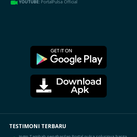
YOUTUBE:
PortalPulsa Official
TESTIMONI TERBARU
Ingin Tambah penghasilan Portal pulsa solusinya,harga