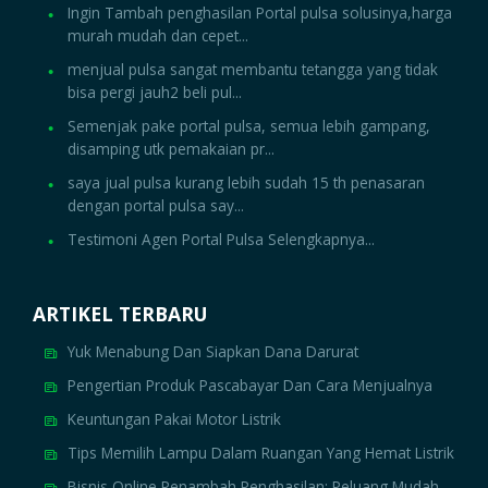
Ingin Tambah penghasilan Portal pulsa solusinya,harga
murah mudah dan cepet...
menjual pulsa sangat membantu tetangga yang tidak
bisa pergi jauh2 beli pul...
Semenjak pake portal pulsa, semua lebih gampang,
disamping utk pemakaian pr...
saya jual pulsa kurang lebih sudah 15 th penasaran
dengan portal pulsa say...
Testimoni Agen Portal Pulsa Selengkapnya...
ARTIKEL TERBARU
Yuk Menabung Dan Siapkan Dana Darurat
Pengertian Produk Pascabayar Dan Cara Menjualnya
Keuntungan Pakai Motor Listrik
Tips Memilih Lampu Dalam Ruangan Yang Hemat Listrik
Bisnis Online Penambah Penghasilan: Peluang Mudah