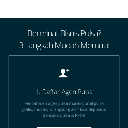
Berminat Bisnis Pulsa?
3 Langkah Mudah Memulai
1. Daftar Agen Pulsa
Pendaftaran agen pulsa murah portal pulsa
gratis, mudah, & langsung aktif bisa deposit &
transaksi pulsa & PPOB