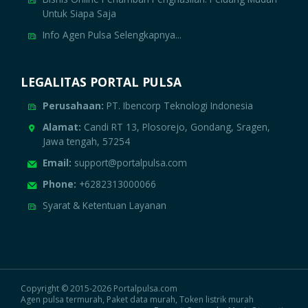
Untuk Siapa Saja
Info Agen Pulsa Selengkapnya...
LEGALITAS PORTAL PULSA
Perusahaan:
PT. Ibencorp Teknologi Indonesia
Alamat:
Candi RT 13, Plosorejo, Gondang, Sragen,
Jawa tengah, 57254
Email:
support@portalpulsa.com
Phone:
+6282313000066
Syarat & Ketentuan Layanan
Copyright © 2015-2026 Portalpulsa.com
Agen pulsa termurah, Paket data murah, Token listrik murah