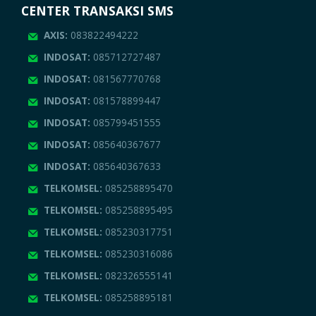
CENTER TRANSAKSI SMS
AXIS:
083822494222
INDOSAT:
085712727487
INDOSAT:
081567770768
INDOSAT:
081578899447
INDOSAT:
085799451555
INDOSAT:
085640367677
INDOSAT:
085640367633
TELKOMSEL:
085258895470
TELKOMSEL:
085258895495
TELKOMSEL:
085230317751
TELKOMSEL:
085230316086
TELKOMSEL:
082326555141
TELKOMSEL:
085258895181