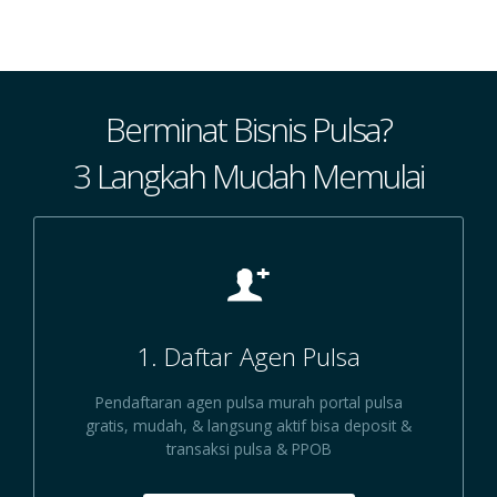
Berminat Bisnis Pulsa?
3 Langkah Mudah Memulai
1. Daftar Agen Pulsa
Pendaftaran agen pulsa murah portal pulsa
gratis, mudah, & langsung aktif bisa deposit &
transaksi pulsa & PPOB