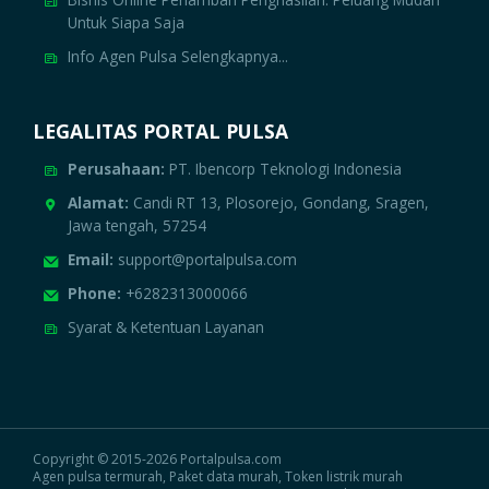
Untuk Siapa Saja
Info Agen Pulsa Selengkapnya...
LEGALITAS PORTAL PULSA
Perusahaan:
PT. Ibencorp Teknologi Indonesia
Alamat:
Candi RT 13, Plosorejo, Gondang, Sragen,
Jawa tengah, 57254
Email:
support@portalpulsa.com
Phone:
+6282313000066
Syarat & Ketentuan Layanan
Copyright © 2015-2026 Portalpulsa.com
Agen pulsa termurah, Paket data murah, Token listrik murah