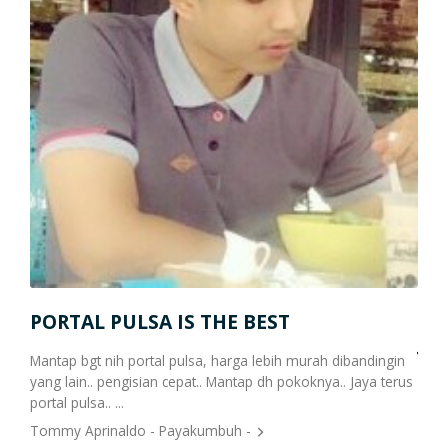
PORTAL PULSA IS THE BEST
Jos
Mantap bgt nih portal pulsa, harga lebih murah dibandingin
oknya
yang lain.. pengisian cepat.. Mantap dh pokoknya.. Jaya terus
Apli
portal pulsa.. ...
FAJA
Tommy Aprinaldo - Payakumbuh -