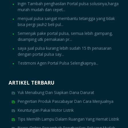
Ingin Tambah penghasilan Portal pulsa solusinya,harga
murah mudah dan cepet...
menjual pulsa sangat membantu tetangga yang tidak
bisa pergi jauh2 beli pul...
Semenjak pake portal pulsa, semua lebih gampang,
disamping utk pemakaian pr...
saya jual pulsa kurang lebih sudah 15 th penasaran
dengan portal pulsa say...
Testimoni Agen Portal Pulsa Selengkapnya...
ARTIKEL TERBARU
Yuk Menabung Dan Siapkan Dana Darurat
Pengertian Produk Pascabayar Dan Cara Menjualnya
Keuntungan Pakai Motor Listrik
Tips Memilih Lampu Dalam Ruangan Yang Hemat Listrik
Bisnis Online Penambah Penghasilan: Peluang Mudah