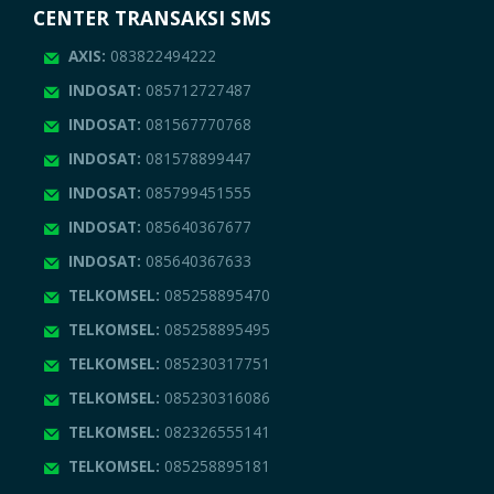
CENTER TRANSAKSI SMS
AXIS:
083822494222
INDOSAT:
085712727487
INDOSAT:
081567770768
INDOSAT:
081578899447
INDOSAT:
085799451555
INDOSAT:
085640367677
INDOSAT:
085640367633
TELKOMSEL:
085258895470
TELKOMSEL:
085258895495
TELKOMSEL:
085230317751
TELKOMSEL:
085230316086
TELKOMSEL:
082326555141
TELKOMSEL:
085258895181