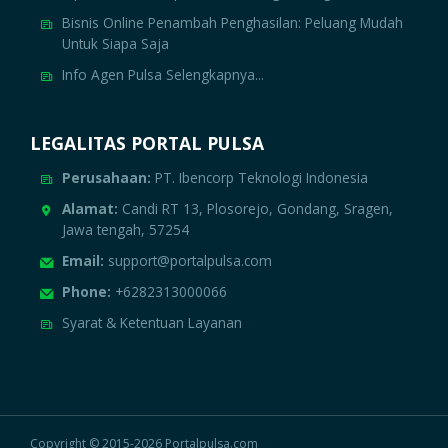
Bisnis Online Penambah Penghasilan: Peluang Mudah
Untuk Siapa Saja
Info Agen Pulsa Selengkapnya...
LEGALITAS PORTAL PULSA
Perusahaan:
PT. Ibencorp Teknologi Indonesia
Alamat:
Candi RT 13, Plosorejo, Gondang, Sragen,
Jawa tengah, 57254
Email:
support@portalpulsa.com
Phone:
+6282313000066
Syarat & Ketentuan Layanan
Copyright © 2015-2026 Portalpulsa.com