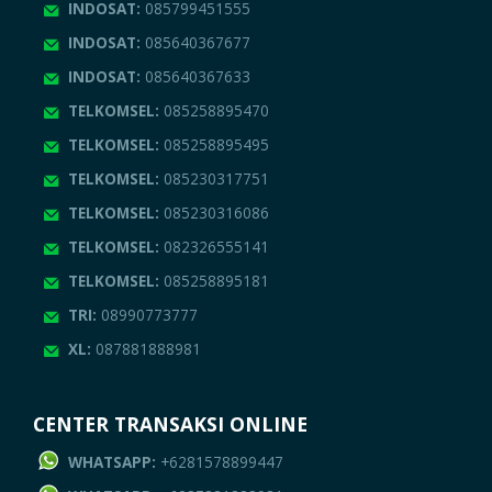
INDOSAT:
085799451555
INDOSAT:
085640367677
INDOSAT:
085640367633
TELKOMSEL:
085258895470
TELKOMSEL:
085258895495
TELKOMSEL:
085230317751
TELKOMSEL:
085230316086
TELKOMSEL:
082326555141
TELKOMSEL:
085258895181
TRI:
08990773777
XL:
087881888981
CENTER TRANSAKSI ONLINE
WHATSAPP:
+6281578899447