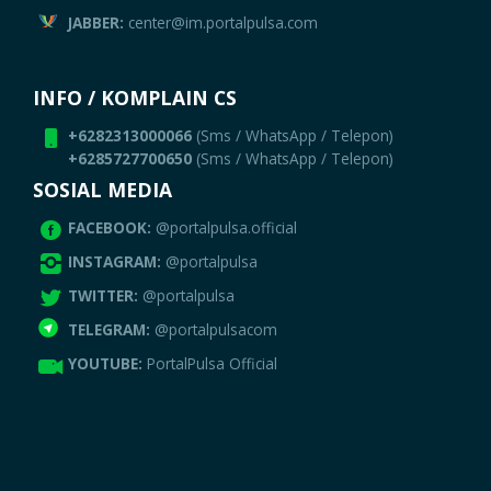
JABBER:
center@im.portalpulsa.com
INFO / KOMPLAIN CS
+6282313000066
(Sms / WhatsApp / Telepon)
+6285727700650
(Sms / WhatsApp / Telepon)
SOSIAL MEDIA
FACEBOOK:
@portalpulsa.official
INSTAGRAM:
@portalpulsa
TWITTER:
@portalpulsa
TELEGRAM:
@portalpulsacom
YOUTUBE:
PortalPulsa Official