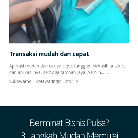
Transaksi mudah dan cepat
ping
Aplikasi mudah dan cs nya cepat tanggap. Makasih untuk cs
dan aplikasi nya, semoga tambah jaya. Aamiin..... ...
Sukowarno - Kotawaringin Timur
Berminat Bisnis Pulsa?
3 Langkah Mudah Memulai