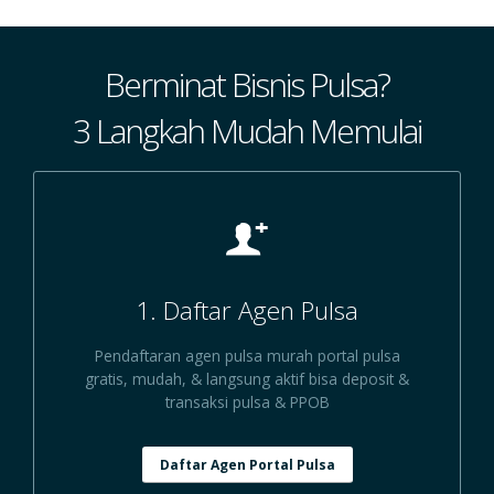
Berminat Bisnis Pulsa?
3 Langkah Mudah Memulai
1. Daftar Agen Pulsa
Pendaftaran agen pulsa murah portal pulsa
gratis, mudah, & langsung aktif bisa deposit &
transaksi pulsa & PPOB
Daftar Agen Portal Pulsa