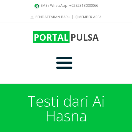
SMS / WhatsApp: +6282313000066
PENDAFTARAN BARU
|
MEMBER AREA
PORTAL
PULSA
Home
Testi dari Ai
Hasna
Produk