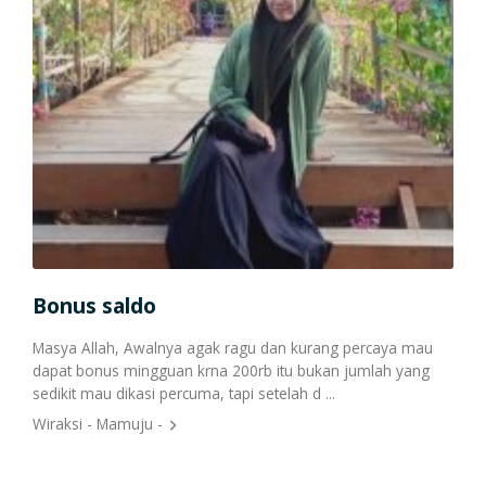
Bonus saldo
La
Masya Allah, Awalnya agak ragu dan kurang percaya mau
Alha
dapat bonus mingguan krna 200rb itu bukan jumlah yang
utk t
sedikit mau dikasi percuma, tapi setelah d ...
Habi
Wiraksi - Mamuju -