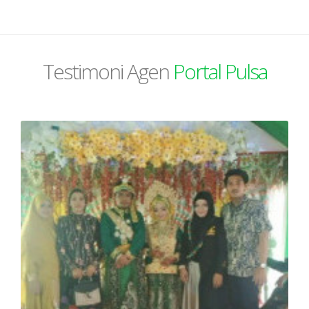
Transaksi Massal
Pulsa Transfer
Transaksi Via WhatsApp
Testimoni Agen
Portal Pulsa
Topup E-Wallet
Transaksi Via Facebook
Voucher Game Online
Transaksi Via Telegram
Voucher Wifi, dll
Transaksi Via Gtalk
Pasca Bayar / PPOB
Transaksi Via Twitter