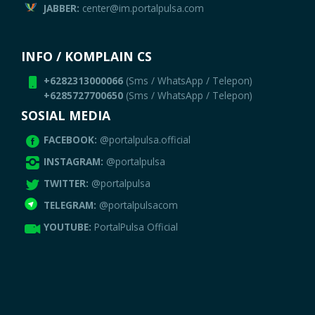
JABBER:
center@im.portalpulsa.com
INFO / KOMPLAIN CS
+6282313000066
(Sms / WhatsApp / Telepon)
+6285727700650
(Sms / WhatsApp / Telepon)
SOSIAL MEDIA
FACEBOOK:
@portalpulsa.official
INSTAGRAM:
@portalpulsa
TWITTER:
@portalpulsa
TELEGRAM:
@portalpulsacom
YOUTUBE:
PortalPulsa Official