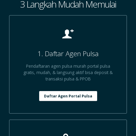
3 Langkah Mudah Memulai
1. Daftar Agen Pulsa
Pendaftaran agen pulsa murah portal pulsa
gratis, mudah, & langsung aktif bisa deposit &
transaksi pulsa & PPOB
Daftar Agen Portal Pulsa