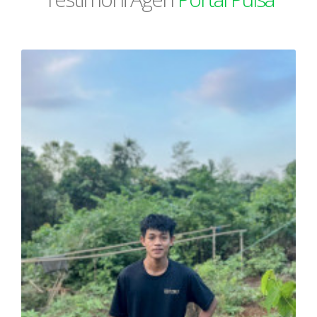
Cetak Struk Token & PPOB
Transaksi Via API