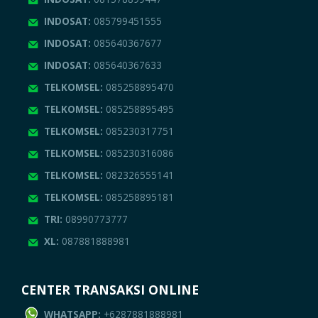
INDOSAT:
085799451555
INDOSAT:
085640367677
INDOSAT:
085640367633
TELKOMSEL:
085258895470
TELKOMSEL:
085258895495
TELKOMSEL:
085230317751
TELKOMSEL:
085230316086
TELKOMSEL:
082326555141
TELKOMSEL:
085258895181
TRI:
08990773777
XL:
087881888981
CENTER TRANSAKSI ONLINE
WHATSAPP:
+6287881888981