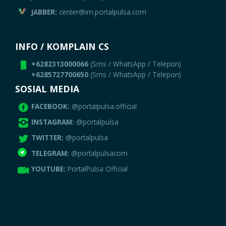
JABBER:
center@im.portalpulsa.com
INFO / KOMPLAIN CS
+6282313000066
(Sms / WhatsApp / Telepon)
+6285727700650
(Sms / WhatsApp / Telepon)
SOSIAL MEDIA
FACEBOOK:
@portalpulsa.official
INSTAGRAM:
@portalpulsa
TWITTER:
@portalpulsa
TELEGRAM:
@portalpulsacom
YOUTUBE:
PortalPulsa Official