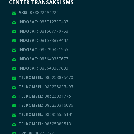
CENTER TRANSAKSI SMS
AXIS:
083822494222
INDOSAT:
085712727487
INDOSAT:
081567770768
INDOSAT:
081578899447
INDOSAT:
085799451555
INDOSAT:
085640367677
INDOSAT:
085640367633
TELKOMSEL:
085258895470
TELKOMSEL:
085258895495
TELKOMSEL:
085230317751
TELKOMSEL:
085230316086
TELKOMSEL:
082326555141
TELKOMSEL:
085258895181
TRI:
08990773777