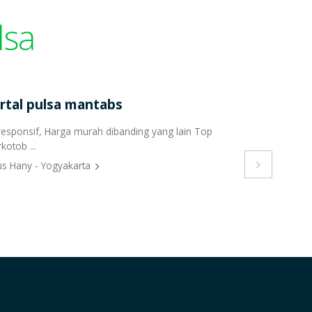
lsa
rtal pulsa mantabs
responsif, Harga murah dibanding yang lain Top
kotob ...
us Hany - Yogyakarta
