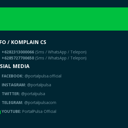
FO / KOMPLAIN CS
+6282313000066
(Sms / WhatsApp / Telepon)
+6285727700650
(Sms / WhatsApp / Telepon)
SIAL MEDIA
FACEBOOK:
@portalpulsa.official
INSTAGRAM:
@portalpulsa
TWITTER:
@portalpulsa
TELEGRAM:
@portalpulsacom
YOUTUBE:
PortalPulsa Official