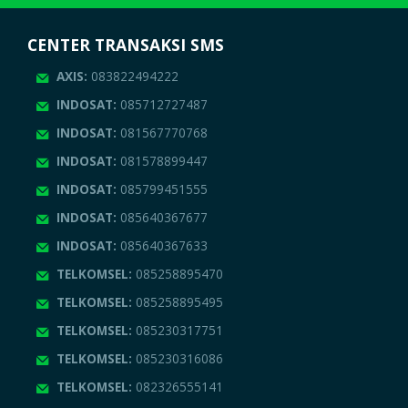
CENTER TRANSAKSI SMS
AXIS:
083822494222
INDOSAT:
085712727487
INDOSAT:
081567770768
INDOSAT:
081578899447
INDOSAT:
085799451555
INDOSAT:
085640367677
INDOSAT:
085640367633
TELKOMSEL:
085258895470
TELKOMSEL:
085258895495
TELKOMSEL:
085230317751
TELKOMSEL:
085230316086
TELKOMSEL:
082326555141