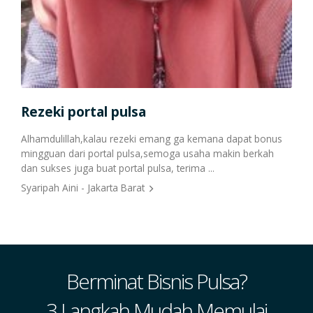
Por
Rezeki portal pulsa
ma
Alha
Alhamdulillah,kalau rezeki emang ga kemana dapat bonus
uang
mingguan dari portal pulsa,semoga usaha makin berkah
dan sukses juga buat portal pulsa, terima ...
Situ
Syaripah Aini - Jakarta Barat
Berminat Bisnis Pulsa?
3 Langkah Mudah Memulai