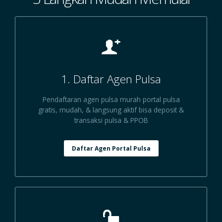
1. Daftar Agen Pulsa
Pendaftaran agen pulsa murah portal pulsa
gratis, mudah, & langsung aktif bisa deposit &
transaksi pulsa & PPOB
Daftar Agen Portal Pulsa