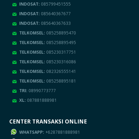
INDOSAT:
085799451555
INDOSAT:
085640367677
INDOSAT:
085640367633
TELKOMSEL:
085258895470
TELKOMSEL:
085258895495
TELKOMSEL:
085230317751
TELKOMSEL:
085230316086
TELKOMSEL:
082326555141
TELKOMSEL:
085258895181
TRI:
08990773777
XL:
087881888981
CENTER TRANSAKSI ONLINE
WHATSAPP:
+6287881888981