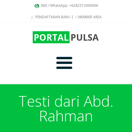
SMS / WhatsApp: +6282313000066
PENDAFTARAN BARU
|
MEMBER AREA
PORTAL
PULSA
Home
Testi dari Abd.
Rahman
Produk