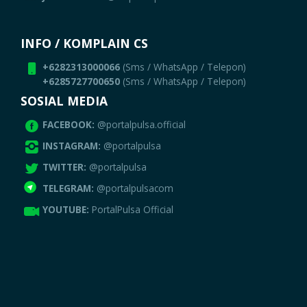
INFO / KOMPLAIN CS
+6282313000066
(Sms / WhatsApp / Telepon)
+6285727700650
(Sms / WhatsApp / Telepon)
SOSIAL MEDIA
FACEBOOK:
@portalpulsa.official
INSTAGRAM:
@portalpulsa
TWITTER:
@portalpulsa
TELEGRAM:
@portalpulsacom
YOUTUBE:
PortalPulsa Official