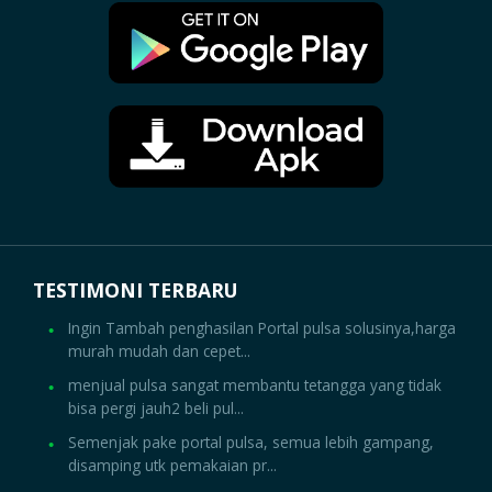
TESTIMONI TERBARU
Ingin Tambah penghasilan Portal pulsa solusinya,harga
murah mudah dan cepet...
menjual pulsa sangat membantu tetangga yang tidak
bisa pergi jauh2 beli pul...
Semenjak pake portal pulsa, semua lebih gampang,
disamping utk pemakaian pr...