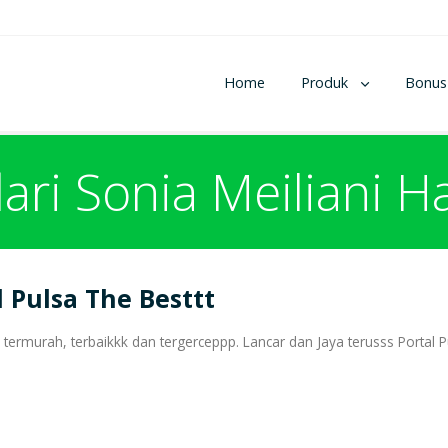
Home
Produk
Bonus
dari Sonia Meiliani H
l Pulsa The Besttt
 termurah, terbaikkk dan tergerceppp. Lancar dan Jaya terusss Portal P