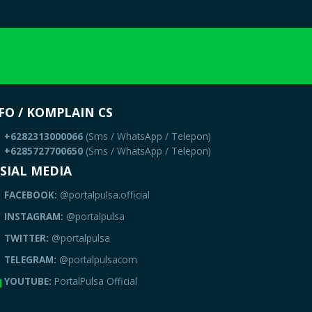
FO / KOMPLAIN CS
+6282313000066
(Sms / WhatsApp / Telepon)
+6285727700650
(Sms / WhatsApp / Telepon)
SIAL MEDIA
FACEBOOK:
@portalpulsa.official
INSTAGRAM:
@portalpulsa
TWITTER:
@portalpulsa
TELEGRAM:
@portalpulsacom
YOUTUBE:
PortalPulsa Official