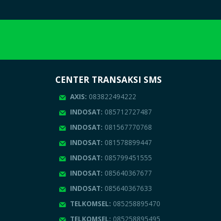
CENTER TRANSAKSI SMS
AXIS:
083822494222
INDOSAT:
085712727487
INDOSAT:
081567770768
INDOSAT:
081578899447
INDOSAT:
085799451555
INDOSAT:
085640367677
INDOSAT:
085640367633
TELKOMSEL:
085258895470
TELKOMSEL:
085258895495