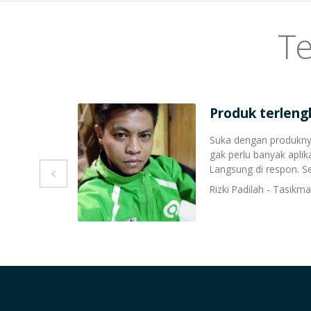
Te
Produk terleng
Suka dengan produknya 
gak perlu banyak aplik
Langsung di respon. S

Rizki Padilah - Tasikma