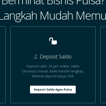
 Langkah Mudah Memul
2. Deposit Saldo
Deposit saldo 24 jam online, Saldo
Otomasis masuk, Bank transfer lengkap,
Minimal deposit hanya 10rb
Deposit Saldo Agen Pulsa