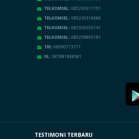
TELKOMSEL:
085230317751
TELKOMSEL:
085230316086
TELKOMSEL:
082326555141
TELKOMSEL:
085258895181
TRI:
08990773777
XL:
087881888981
TESTIMONI TERBARU