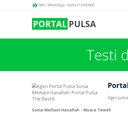
SMS / WhatsApp: +6282313000066
PORTAL
PULSA
Testi 
Porta
Agen pulsa
Sonia Meiliani Hanafiah - Muara Teweh