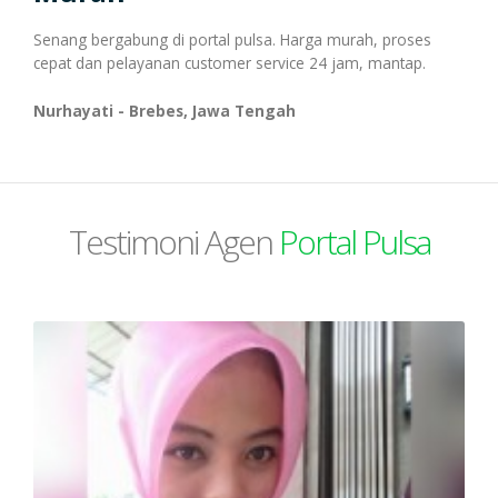
Transaksi Massal
Senang bergabung di portal pulsa. Harga murah, proses
cepat dan pelayanan customer service 24 jam, mantap.
Pulsa Transfer
Transaksi Via WhatsApp
Nurhayati - Brebes, Jawa Tengah
Topup E-Wallet
Transaksi Via Facebook
Testimoni Agen
Portal Pulsa
Voucher Game Online
Transaksi Via Telegram
Voucher Wifi, dll
Transaksi Via Gtalk
Pasca Bayar / PPOB
Transaksi Via Twitter