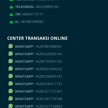
TELKOMSEL:
085258895181
TRI:
08990773777
XL:
087881888981
CENTER TRANSAKSI ONLINE
WHATSAPP:
+6287881888981
WHATSAPP:
+6282326555141
WHATSAPP:
+6285799451555
WHATSAPP:
+6283822494222
WHATSAPP:
+6285258895181
WHATSAPP:
+6285230317751
WHATSAPP:
+6282327727307
WHATSAPP:
+6281567770768
WHATSAPP:
+6282327726892