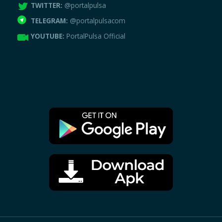
TWITTER:
@portalpulsa
TELEGRAM:
@portalpulsacom
YOUTUBE:
PortalPulsa Official