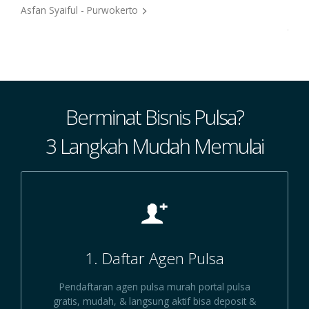
puls
Asfan Syaiful - Purwokerto
Jami
Berminat Bisnis Pulsa?
3 Langkah Mudah Memulai
1. Daftar Agen Pulsa
Pendaftaran agen pulsa murah portal pulsa
gratis, mudah, & langsung aktif bisa deposit &