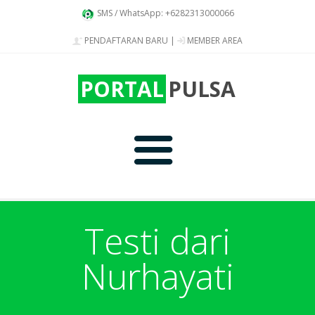
SMS / WhatsApp: +6282313000066
PENDAFTARAN BARU
|
MEMBER AREA
PORTAL
PULSA
Home
Testi dari
Nurhayati
Produk