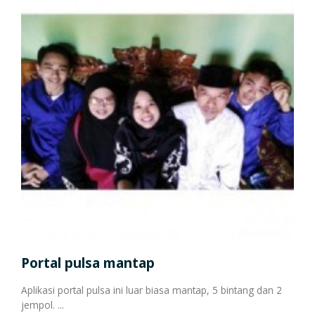
Portal pulsa mantap
Por
Aplikasi portal pulsa ini luar biasa mantap, 5 bintang dan 2
Tran
jempol. ...
pela