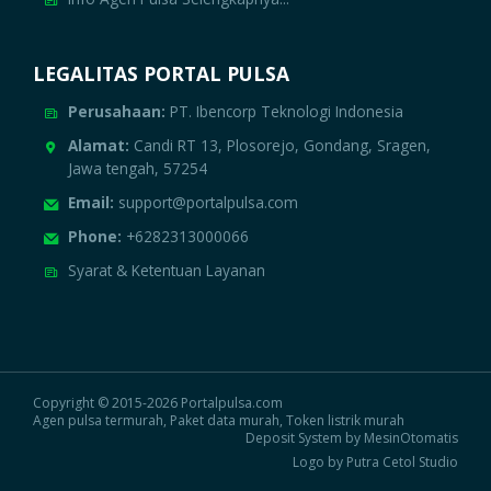
LEGALITAS PORTAL PULSA
Perusahaan:
PT. Ibencorp Teknologi Indonesia
Alamat:
Candi RT 13, Plosorejo, Gondang, Sragen,
Jawa tengah, 57254
Email:
support@portalpulsa.com
Phone:
+6282313000066
Syarat & Ketentuan Layanan
Copyright © 2015-2026 Portalpulsa.com
Agen pulsa termurah, Paket data murah, Token listrik murah
Deposit System by MesinOtomatis
Logo by Putra Cetol Studio