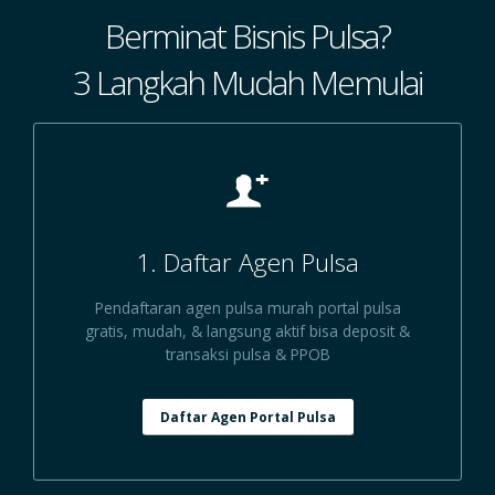
Berminat Bisnis Pulsa?
3 Langkah Mudah Memulai
1. Daftar Agen Pulsa
Pendaftaran agen pulsa murah portal pulsa
gratis, mudah, & langsung aktif bisa deposit &
transaksi pulsa & PPOB
Daftar Agen Portal Pulsa