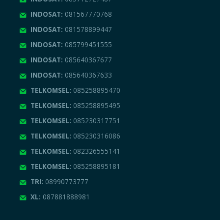
INDOSAT:
081567770768
INDOSAT:
081578899447
INDOSAT:
085799451555
INDOSAT:
085640367677
INDOSAT:
085640367633
TELKOMSEL:
085258895470
TELKOMSEL:
085258895495
TELKOMSEL:
085230317751
TELKOMSEL:
085230316086
TELKOMSEL:
082326555141
TELKOMSEL:
085258895181
TRI:
08990773777
XL:
087881888981