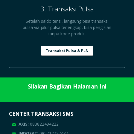
3. Transaksi Pulsa
Setelah saldo terisi, langsung bisa transaksi
pulsa via jalur pulsa terlengkap, bisa pengisian
tanpa kode produk.
Transaksi Pulsa & PLN
Silakan Bagikan Halaman Ini
CENTER TRANSAKSI SMS
AXIS:
083822494222
INDOSAT:
085712727487