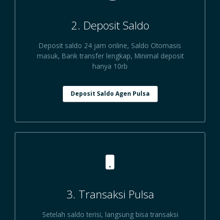
2. Deposit Saldo
Deposit saldo 24 jam online, Saldo Otomasis
masuk, Bank transfer lengkap, Minimal deposit
hanya 10rb
Deposit Saldo Agen Pulsa
3. Transaksi Pulsa
Setelah saldo terisi, langsung bisa transaksi