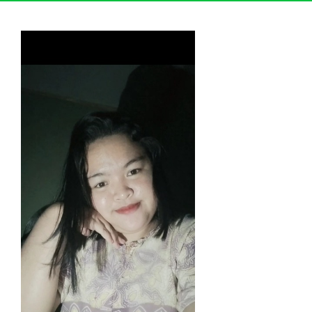
Harga Pulsa Elektrik
Bonus
Token PLN murah
Bonus Mingguan
Deposit
Pulsa Reguler
Transaksi
Bonus Transaksi
Paket Data Internet
Cara Transaksi
Support
Paket SMS & Telepon
Transaksi Terjadwal
Unlock / Aktivasi Voucher