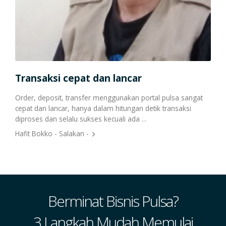
Transaksi cepat dan lancar
Pal
Order, deposit, transfer menggunakan portal pulsa sangat
Suda
cepat dan lancar, hanya dalam hitungan detik transaksi
pili
diproses dan selalu sukses kecuali ada ...
upgr
Hafit Bokko - Salakan -
Marc
Berminat Bisnis Pulsa?
3 Langkah Mudah Memulai