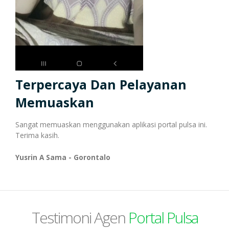
Transaksi Massal
Pulsa Transfer
Transaksi Via WhatsApp
Terpercaya Dan Pelayanan
Topup E-Wallet
Transaksi Via Facebook
Memuaskan
Sangat memuaskan menggunakan aplikasi portal pulsa ini.
Voucher Game Online
Transaksi Via Telegram
Terima kasih.
Yusrin A Sama - Gorontalo
Voucher Wifi, dll
Transaksi Via Gtalk
Testimoni Agen
Portal Pulsa
Pasca Bayar / PPOB
Transaksi Via Twitter