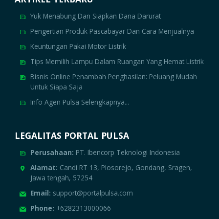
Yuk Menabung Dan Siapkan Dana Darurat
Pengertian Produk Pascabayar Dan Cara Menjualnya
Keuntungan Pakai Motor Listrik
Tips Memilih Lampu Dalam Ruangan Yang Hemat Listrik
Bisnis Online Penambah Penghasilan: Peluang Mudah
Untuk Siapa Saja
Info Agen Pulsa Selengkapnya...
LEGALITAS PORTAL PULSA
Perusahaan:
PT. Ibencorp Teknologi Indonesia
Alamat:
Candi RT 13, Plosorejo, Gondang, Sragen,
Jawa tengah, 57254
Email:
support@portalpulsa.com
Phone:
+6282313000066