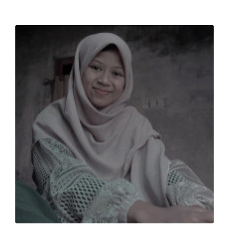
Cetak Struk Token & PPOB
Transaksi Via API