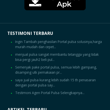
TESTIMONI TERBARU
Ingin Tambah penghasilan Portal pulsa solusinya,harga
murah mudah dan cepet...
menjual pulsa sangat membantu tetangga yang tidak
bisa pergi jauh2 beli pul...
Semenjak pake portal pulsa, semua lebih gampang,
disamping utk pemakaian pr...
saya jual pulsa kurang lebih sudah 15 th penasaran
dengan portal pulsa say...
Testimoni Agen Portal Pulsa Selengkapnya...
ARTIKEL TERBARU