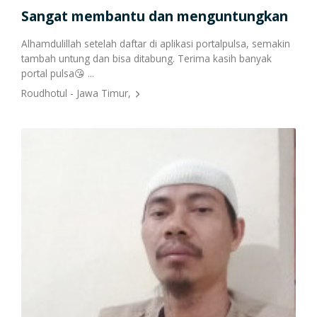
Sangat membantu dan menguntungkan
Tr
Alhamdulillah setelah daftar di aplikasi portalpulsa, semakin
Sela
n
tambah untung dan bisa ditabung. Terima kasih banyak
Apli
portal pulsa😘 ...
cepa
Roudhotul - Jawa Timur,
Indi