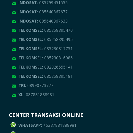
INDOSAT:
085799451555
INDOSAT:
085640367677
INDOSAT:
085640367633
TELKOMSEL:
085258895470
TELKOMSEL:
085258895495
TELKOMSEL:
085230317751
TELKOMSEL:
085230316086
TELKOMSEL:
082326555141
TELKOMSEL:
085258895181
TRI:
08990773777
XL:
087881888981
CENTER TRANSAKSI ONLINE
WHATSAPP:
+6287881888981