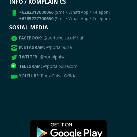
INFO / KOMPLAIN CS
+6282313000066
(Sms / WhatsApp / Telepon)
+6285727700650
(Sms / WhatsApp / Telepon)
SOSIAL MEDIA
FACEBOOK:
@portalpulsa.official
INSTAGRAM:
@portalpulsa
TWITTER:
@portalpulsa
TELEGRAM:
@portalpulsacom
YOUTUBE:
PortalPulsa Official