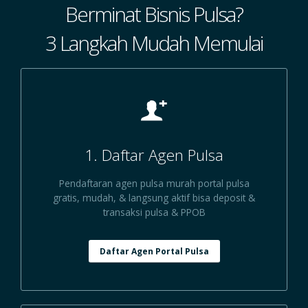
Berminat Bisnis Pulsa?
3 Langkah Mudah Memulai
1. Daftar Agen Pulsa
Pendaftaran agen pulsa murah portal pulsa
gratis, mudah, & langsung aktif bisa deposit &
transaksi pulsa & PPOB
Daftar Agen Portal Pulsa