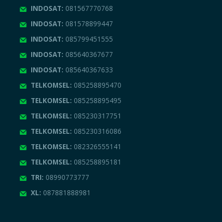
INDOSAT:
081567770768
INDOSAT:
081578899447
INDOSAT:
085799451555
INDOSAT:
085640367677
INDOSAT:
085640367633
TELKOMSEL:
085258895470
TELKOMSEL:
085258895495
TELKOMSEL:
085230317751
TELKOMSEL:
085230316086
TELKOMSEL:
082326555141
TELKOMSEL:
085258895181
TRI:
08990773777
XL:
087881888981