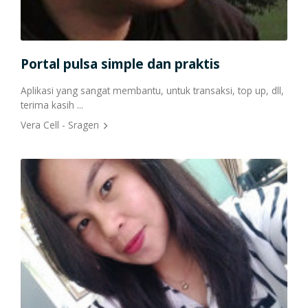
Cetak Struk Token & PPOB
Transaksi Via API
Portal pulsa simple dan praktis
Por
Aplikasi yang sangat membantu, untuk transaksi, top up, dll,
Temp
terima kasih ...
meng
Vera Cell - Sragen
Shal