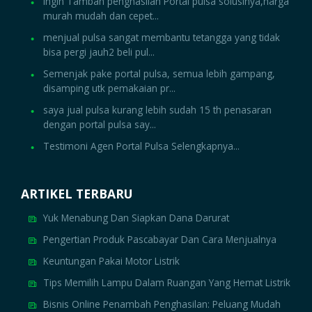
Ingin Tambah penghasilan Portal pulsa solusinya,harga
murah mudah dan cepet...
menjual pulsa sangat membantu tetangga yang tidak
bisa pergi jauh2 beli pul...
Semenjak pake portal pulsa, semua lebih gampang,
disamping utk pemakaian pr...
saya jual pulsa kurang lebih sudah 15 th penasaran
dengan portal pulsa say...
Testimoni Agen Portal Pulsa Selengkapnya...
ARTIKEL TERBARU
Yuk Menabung Dan Siapkan Dana Darurat
Pengertian Produk Pascabayar Dan Cara Menjualnya
Keuntungan Pakai Motor Listrik
Tips Memilih Lampu Dalam Ruangan Yang Hemat Listrik
Bisnis Online Penambah Penghasilan: Peluang Mudah