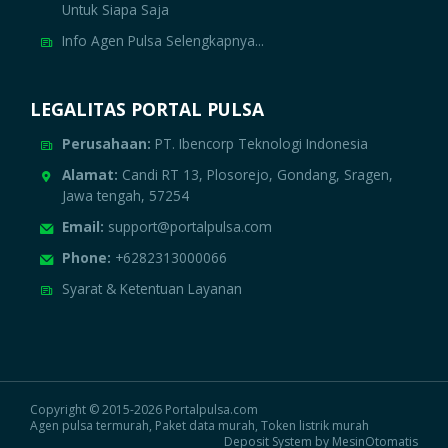
Untuk Siapa Saja
Info Agen Pulsa Selengkapnya...
LEGALITAS PORTAL PULSA
Perusahaan:
PT. Ibencorp Teknologi Indonesia
Alamat:
Candi RT 13, Plosorejo, Gondang, Sragen,
Jawa tengah, 57254
Email:
support@portalpulsa.com
Phone:
+6282313000066
Syarat & Ketentuan Layanan
Copyright © 2015-2026 Portalpulsa.com
Agen pulsa termurah, Paket data murah, Token listrik murah
Deposit System by MesinOtomatis