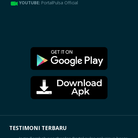
YOUTUBE:
PortalPulsa Official
TESTIMONI TERBARU