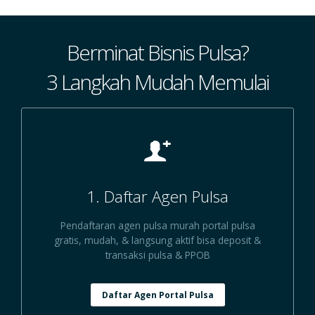
Berminat Bisnis Pulsa?
3 Langkah Mudah Memulai
1. Daftar Agen Pulsa
Pendaftaran agen pulsa murah portal pulsa
gratis, mudah, & langsung aktif bisa deposit &
transaksi pulsa & PPOB
Daftar Agen Portal Pulsa