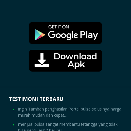
TESTIMONI TERBARU
Ingin Tambah penghasilan Portal pulsa solusinya,harga
murah mudah dan cepet...
menjual pulsa sangat membantu tetangga yang tidak
bisa pergi jauh2 beli pul...