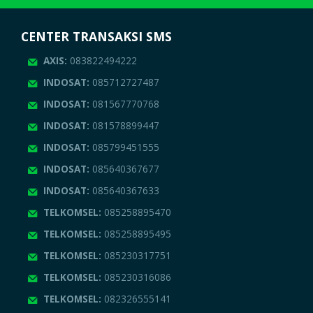
CENTER TRANSAKSI SMS
AXIS:
083822494222
INDOSAT:
085712727487
INDOSAT:
081567770768
INDOSAT:
081578899447
INDOSAT:
085799451555
INDOSAT:
085640367677
INDOSAT:
085640367633
TELKOMSEL:
085258895470
TELKOMSEL:
085258895495
TELKOMSEL:
085230317751
TELKOMSEL:
085230316086
TELKOMSEL:
082326555141