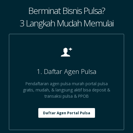
Berminat Bisnis Pulsa?
3 Langkah Mudah Memulai
1. Daftar Agen Pulsa
Pendaftaran agen pulsa murah portal pulsa
gratis, mudah, & langsung aktif bisa deposit &
transaksi pulsa & PPOB
Daftar Agen Portal Pulsa