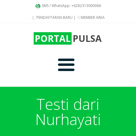
SMS / WhatsApp: +6282313000066
PENDAFTARAN BARU
|
MEMBER AREA
PORTAL
PULSA
Home
Testi dari
Nurhayati
Produk