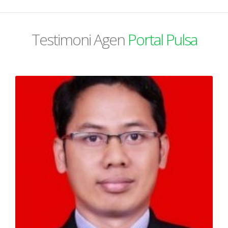
Transaksi Massal
Testimoni Agen
Portal Pulsa
Pulsa Transfer
Transaksi Via WhatsApp
Topup E-Wallet
Transaksi Via Facebook
Voucher Game Online
Transaksi Via Telegram
Voucher Wifi, dll
Transaksi Via Gtalk
Pasca Bayar / PPOB
Transaksi Via Twitter