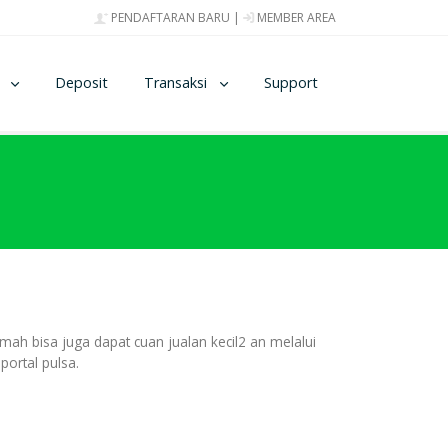
PENDAFTARAN BARU
|
MEMBER AREA
Deposit
Transaksi
Support
mah bisa juga dapat cuan jualan kecil2 an melalui
portal pulsa.