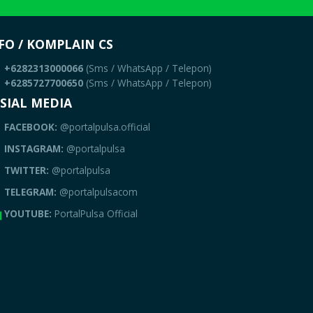
FO / KOMPLAIN CS
+6282313000066
(Sms / WhatsApp / Telepon)
+6285727700650
(Sms / WhatsApp / Telepon)
SIAL MEDIA
FACEBOOK:
@portalpulsa.official
INSTAGRAM:
@portalpulsa
TWITTER:
@portalpulsa
TELEGRAM:
@portalpulsacom
YOUTUBE:
PortalPulsa Official