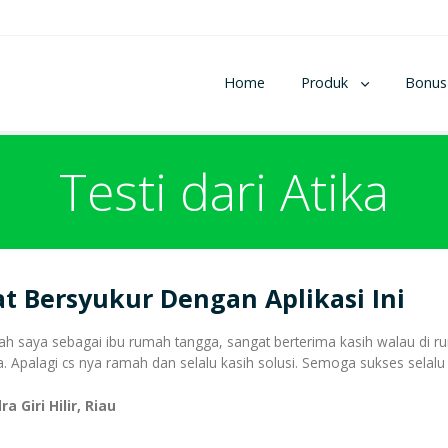
Home
Produk
Bonus
Testi dari Atika
t Bersyukur Dengan Aplikasi Ini
lah saya sebagai ibu rumah tangga, sangat berterima kasih walau di ru
a. Apalagi cs nya ramah dan selalu kasih solusi. Semoga sukses selalu 
ra Giri Hilir, Riau