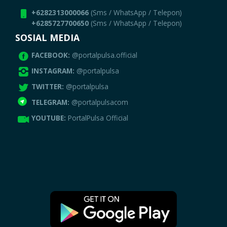
+6282313000066
(Sms / WhatsApp / Telepon)
+6285727700650
(Sms / WhatsApp / Telepon)
SOSIAL MEDIA
FACEBOOK:
@portalpulsa.official
INSTAGRAM:
@portalpulsa
TWITTER:
@portalpulsa
TELEGRAM:
@portalpulsacom
YOUTUBE:
PortalPulsa Official