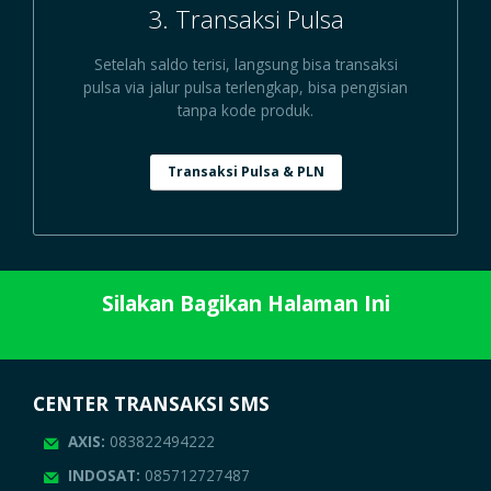
3. Transaksi Pulsa
Setelah saldo terisi, langsung bisa transaksi
pulsa via jalur pulsa terlengkap, bisa pengisian
tanpa kode produk.
Transaksi Pulsa & PLN
Silakan Bagikan Halaman Ini
CENTER TRANSAKSI SMS
AXIS:
083822494222
INDOSAT:
085712727487