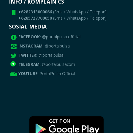
INFO / KOMPLAIN CS
+6282313000066
(Sms / WhatsApp / Telepon)
+6285727700650
(Sms / WhatsApp / Telepon)
SOSIAL MEDIA
FACEBOOK:
@portalpulsa.official
INSTAGRAM:
@portalpulsa
TWITTER:
@portalpulsa
TELEGRAM:
@portalpulsacom
YOUTUBE:
PortalPulsa Official