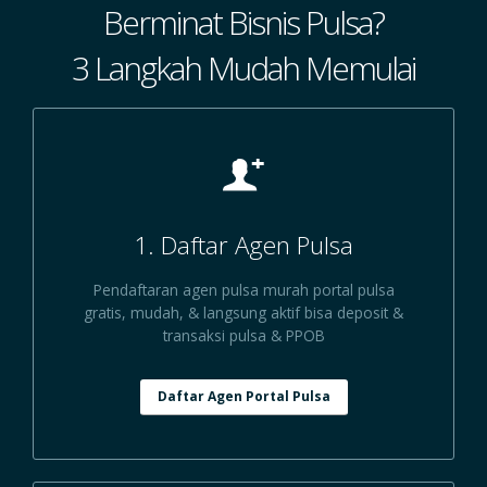
Berminat Bisnis Pulsa?
3 Langkah Mudah Memulai
1. Daftar Agen Pulsa
Pendaftaran agen pulsa murah portal pulsa
gratis, mudah, & langsung aktif bisa deposit &
transaksi pulsa & PPOB
Daftar Agen Portal Pulsa