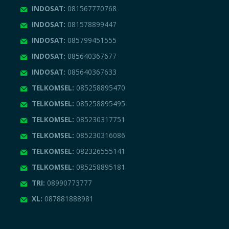
INDOSAT:
081567770768
INDOSAT:
081578899447
INDOSAT:
085799451555
INDOSAT:
085640367677
INDOSAT:
085640367633
TELKOMSEL:
085258895470
TELKOMSEL:
085258895495
TELKOMSEL:
085230317751
TELKOMSEL:
085230316086
TELKOMSEL:
082326555141
TELKOMSEL:
085258895181
TRI:
08990773777
XL:
087881888981