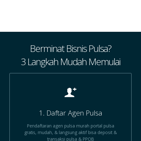
Berminat Bisnis Pulsa?
3 Langkah Mudah Memulai
1. Daftar Agen Pulsa
Pendaftaran agen pulsa murah portal pulsa
gratis, mudah, & langsung aktif bisa deposit &
transaksi pulsa & PPOB