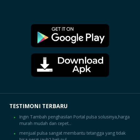
TESTIMONI TERBARU
Ingin Tambah penghasilan Portal pulsa solusinya,harga
murah mudah dan cepet...
menjual pulsa sangat membantu tetangga yang tidak
bisa pergi jauh2 beli pul...