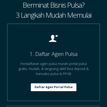
Berminat Bisnis Pulsa?
3 Langkah Mudah Memulai
1. Daftar Agen Pulsa
Pendaftaran agen pulsa murah portal pulsa
gratis, mudah, & langsung aktif bisa deposit &
transaksi pulsa & PPOB
Daftar Agen Portal Pulsa