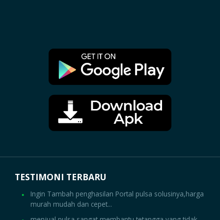
TESTIMONI TERBARU
Ingin Tambah penghasilan Portal pulsa solusinya,harga
murah mudah dan cepet...
menjual pulsa sangat membantu tetangga yang tidak