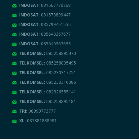
INDOSAT:
081567770768
INDOSAT:
081578899447
INDOSAT:
085799451555
INDOSAT:
085640367677
INDOSAT:
085640367633
TELKOMSEL:
085258895470
TELKOMSEL:
085258895495
TELKOMSEL:
085230317751
TELKOMSEL:
085230316086
TELKOMSEL:
082326555141
TELKOMSEL:
085258895181
TRI:
08990773777
XL:
087881888981