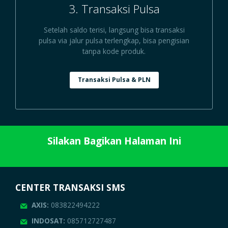
3. Transaksi Pulsa
Setelah saldo terisi, langsung bisa transaksi
pulsa via jalur pulsa terlengkap, bisa pengisian
tanpa kode produk.
Transaksi Pulsa & PLN
Silakan Bagikan Halaman Ini
CENTER TRANSAKSI SMS
AXIS:
083822494222
INDOSAT:
085712727487