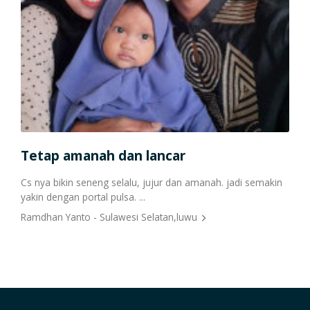
Tetap amanah dan lancar
Por
Cs nya bikin seneng selalu, jujur dan amanah. jadi semakin
Udah
yakin dengan portal pulsa. ...
Resa
Ramdhan Yanto - Sulawesi Selatan,luwu