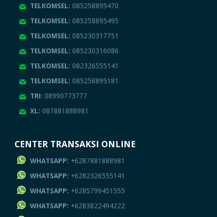
TELKOMSEL:
085258895470
TELKOMSEL:
085258895495
TELKOMSEL:
085230317751
TELKOMSEL:
085230316086
TELKOMSEL:
082326555141
TELKOMSEL:
085258895181
TRI:
08990773777
XL:
087881888981
CENTER TRANSAKSI ONLINE
WHATSAPP:
+6287881888981
WHATSAPP:
+6282326555141
WHATSAPP:
+6285799451555
WHATSAPP:
+6283822494222