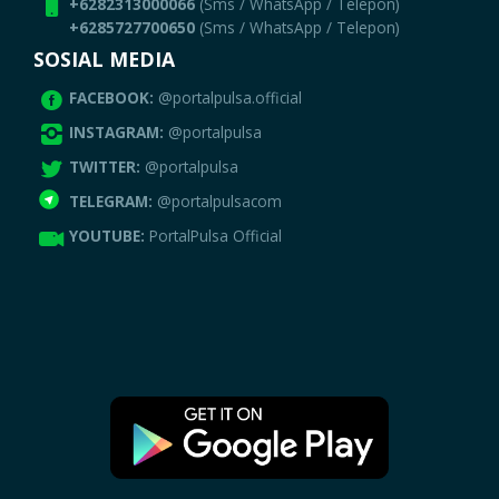
+6282313000066
(Sms / WhatsApp / Telepon)
+6285727700650
(Sms / WhatsApp / Telepon)
SOSIAL MEDIA
FACEBOOK:
@portalpulsa.official
INSTAGRAM:
@portalpulsa
TWITTER:
@portalpulsa
TELEGRAM:
@portalpulsacom
YOUTUBE:
PortalPulsa Official