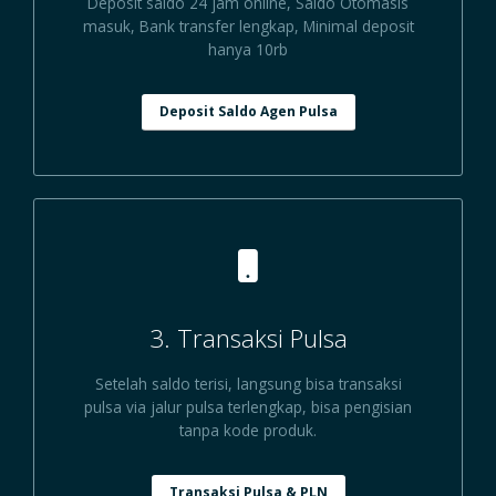
Deposit saldo 24 jam online, Saldo Otomasis
masuk, Bank transfer lengkap, Minimal deposit
hanya 10rb
Deposit Saldo Agen Pulsa
3. Transaksi Pulsa
Setelah saldo terisi, langsung bisa transaksi
pulsa via jalur pulsa terlengkap, bisa pengisian
tanpa kode produk.
Transaksi Pulsa & PLN