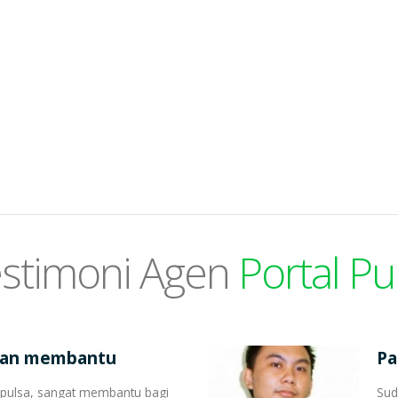
stimoni Agen
Portal Pu
dan membantu
Pa
l pulsa, sangat membantu bagi
Sud