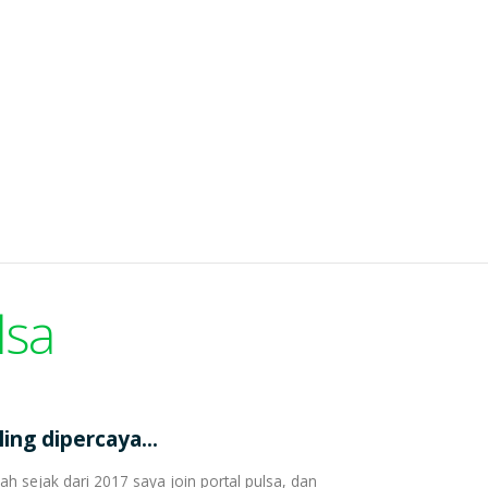
lsa
ling dipercaya...
ah sejak dari 2017 saya join portal pulsa, dan