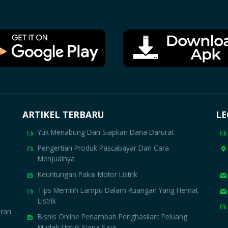
ARTIKEL TERBARU
LE
Yuk Menabung Dan Siapkan Dana Darurat
Pengertian Produk Pascabayar Dan Cara
Menjualnya
Keuntungan Pakai Motor Listrik
Tips Memilih Lampu Dalam Ruangan Yang Hemat
Listrik
aran
Bisnis Online Penambah Penghasilan: Peluang
Mudah Untuk Siapa Saja