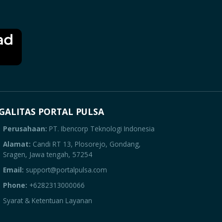
GALITAS PORTAL PULSA
Perusahaan:
PT. Ibencorp Teknologi Indonesia
Alamat:
Candi RT 13, Plosorejo, Gondang,
Sragen, Jawa tengah, 57254
Email:
support@portalpulsa.com
Phone:
+6282313000066
Syarat & Ketentuan Layanan