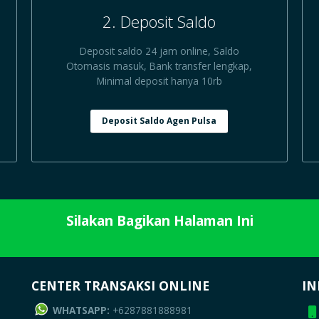
2. Deposit Saldo
Deposit saldo 24 jam online, Saldo
Otomasis masuk, Bank transfer lengkap,
Minimal deposit hanya 10rb
Deposit Saldo Agen Pulsa
Silakan Bagikan Halaman Ini
CENTER TRANSAKSI ONLINE
IN
WHATSAPP:
+6287881888981