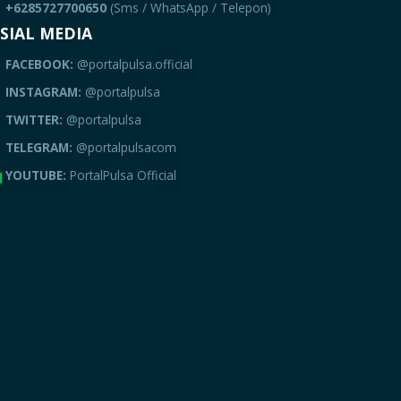
+6285727700650
(Sms / WhatsApp / Telepon)
SIAL MEDIA
FACEBOOK:
@portalpulsa.official
INSTAGRAM:
@portalpulsa
TWITTER:
@portalpulsa
TELEGRAM:
@portalpulsacom
YOUTUBE:
PortalPulsa Official