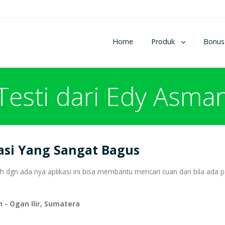
Home
Produk
Bonus
Testi dari Edy Asma
asi Yang Sangat Bagus
h dgn ada nya aplikasi ini bisa membantu mencari cuan dan bila ad
 - Ogan Ilir, Sumatera