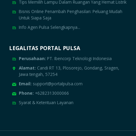
Tips Memilih Lampu Dalam Ruangan Yang Hemat Listrik
Bisnis Online Penambah Penghasilan: Peluang Mudah
Untuk Siapa Saja
Info Agen Pulsa Selengkapnya...
LEGALITAS PORTAL PULSA
Perusahaan:
PT. Ibencorp Teknologi Indonesia
Alamat:
Candi RT 13, Plosorejo, Gondang, Sragen,
Jawa tengah, 57254
Email:
support@portalpulsa.com
Phone:
+6282313000066
Syarat & Ketentuan Layanan