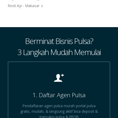
Resti Ayi - Makasar
Berminat Bisnis Pulsa?
3 Langkah Mudah Memulai
1. Daftar Agen Pulsa
Pendaftaran agen pulsa murah portal pulsa
gratis, mudah, & langsung aktif bisa deposit &
transaksi pulsa & PPOB