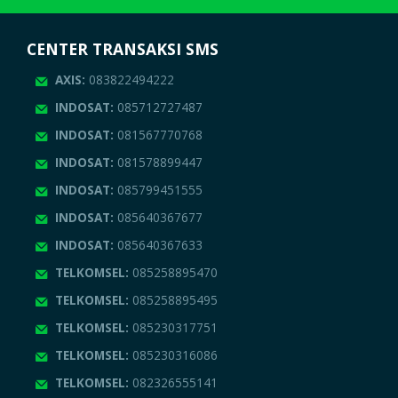
CENTER TRANSAKSI SMS
AXIS:
083822494222
INDOSAT:
085712727487
INDOSAT:
081567770768
INDOSAT:
081578899447
INDOSAT:
085799451555
INDOSAT:
085640367677
INDOSAT:
085640367633
TELKOMSEL:
085258895470
TELKOMSEL:
085258895495
TELKOMSEL:
085230317751
TELKOMSEL:
085230316086
TELKOMSEL:
082326555141