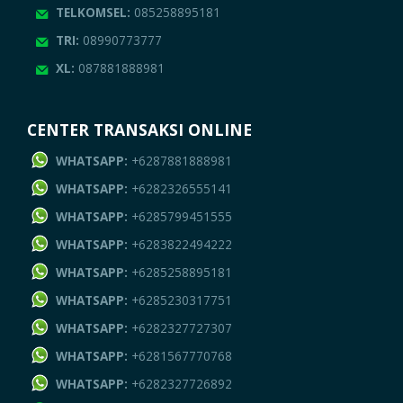
TELKOMSEL:
085258895181
TRI:
08990773777
XL:
087881888981
CENTER TRANSAKSI ONLINE
WHATSAPP:
+6287881888981
WHATSAPP:
+6282326555141
WHATSAPP:
+6285799451555
WHATSAPP:
+6283822494222
WHATSAPP:
+6285258895181
WHATSAPP:
+6285230317751
WHATSAPP:
+6282327727307
WHATSAPP:
+6281567770768
WHATSAPP:
+6282327726892