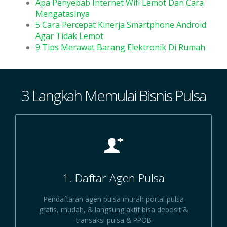
Apa Penyebab Internet Wifi Lemot Dan Cara
Mengatasinya
5 Cara Percepat Kinerja Smartphone Android
Agar Tidak Lemot
9 Tips Merawat Barang Elektronik Di Rumah
3 Langkah Memulai Bisnis Pulsa
1. Daftar Agen Pulsa
Pendaftaran agen pulsa murah portal pulsa
gratis, mudah, & langsung aktif bisa deposit &
transaksi pulsa & PPOB