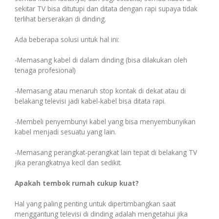
sekitar TV bisa ditutupi dan ditata dengan rapi supaya tidak
terlihat berserakan di dinding.
Cetak Struk Token & PPOB
Transaksi Via API
Ada beberapa solusi untuk hal ini:
-Memasang kabel di dalam dinding (bisa dilakukan oleh
tenaga profesional)
-Memasang atau menaruh stop kontak di dekat atau di
belakang televisi jadi kabel-kabel bisa ditata rapi.
-Membeli penyembunyi kabel yang bisa menyembunyikan
kabel menjadi sesuatu yang lain.
-Memasang perangkat-perangkat lain tepat di belakang TV
jika perangkatnya kecil dan sedikit.
Apakah tembok rumah cukup kuat?
Hal yang paling penting untuk dipertimbangkan saat
menggantung televisi di dinding adalah mengetahui jika