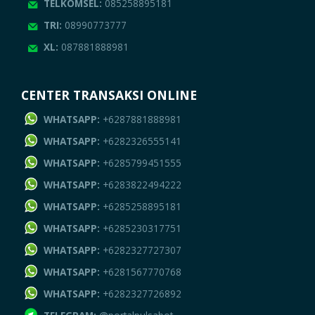
TELKOMSEL:
085258895181
TRI:
08990773777
XL:
087881888981
CENTER TRANSAKSI ONLINE
WHATSAPP:
+6287881888981
WHATSAPP:
+6282326555141
WHATSAPP:
+6285799451555
WHATSAPP:
+6283822494222
WHATSAPP:
+6285258895181
WHATSAPP:
+6285230317751
WHATSAPP:
+6282327727307
WHATSAPP:
+6281567770768
WHATSAPP:
+6282327726892