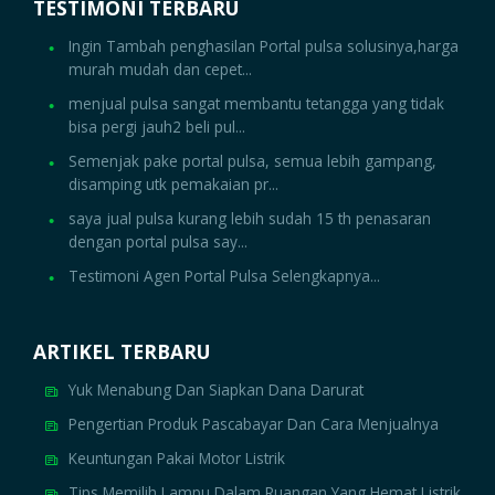
TESTIMONI TERBARU
Ingin Tambah penghasilan Portal pulsa solusinya,harga
murah mudah dan cepet...
menjual pulsa sangat membantu tetangga yang tidak
bisa pergi jauh2 beli pul...
Semenjak pake portal pulsa, semua lebih gampang,
disamping utk pemakaian pr...
saya jual pulsa kurang lebih sudah 15 th penasaran
dengan portal pulsa say...
Testimoni Agen Portal Pulsa Selengkapnya...
ARTIKEL TERBARU
Yuk Menabung Dan Siapkan Dana Darurat
Pengertian Produk Pascabayar Dan Cara Menjualnya
Keuntungan Pakai Motor Listrik
Tips Memilih Lampu Dalam Ruangan Yang Hemat Listrik