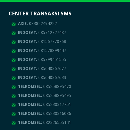
CENTER TRANSAKSI SMS
AXIS:
083822494222
INDOSAT:
085712727487
INDOSAT:
081567770768
INDOSAT:
081578899447
INDOSAT:
085799451555
INDOSAT:
085640367677
INDOSAT:
085640367633
TELKOMSEL:
085258895470
TELKOMSEL:
085258895495
TELKOMSEL:
085230317751
TELKOMSEL:
085230316086
TELKOMSEL:
082326555141