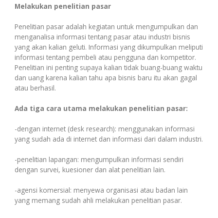
Transaksi Massal
Melakukan penelitian pasar
Penelitian pasar adalah kegiatan untuk mengumpulkan dan
menganalisa informasi tentang pasar atau industri bisnis
Pulsa Transfer
Transaksi Via WhatsApp
yang akan kalian geluti. Informasi yang dikumpulkan meliputi
informasi tentang pembeli atau pengguna dan kompetitor.
Penelitian ini penting supaya kalian tidak buang-buang waktu
dan uang karena kalian tahu apa bisnis baru itu akan gagal
Topup E-Wallet
Transaksi Via Facebook
atau berhasil.
Ada tiga cara utama melakukan penelitian pasar:
Voucher Game Online
Transaksi Via Telegram
-dengan internet (desk research): menggunakan informasi
yang sudah ada di internet dan informasi dari dalam industri.
-penelitian lapangan: mengumpulkan informasi sendiri
Voucher Wifi, dll
Transaksi Via Gtalk
dengan survei, kuesioner dan alat penelitian lain.
-agensi komersial: menyewa organisasi atau badan lain
yang memang sudah ahli melakukan penelitian pasar.
Pasca Bayar / PPOB
Transaksi Via Twitter