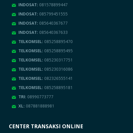
INDOSAT:
081578899447
INDOSAT:
085799451555
INDOSAT:
085640367677
INDOSAT:
085640367633
TELKOMSEL:
085258895470
TELKOMSEL:
085258895495
TELKOMSEL:
085230317751
TELKOMSEL:
085230316086
TELKOMSEL:
082326555141
TELKOMSEL:
085258895181
TRI:
08990773777
XL:
087881888981
CENTER TRANSAKSI ONLINE