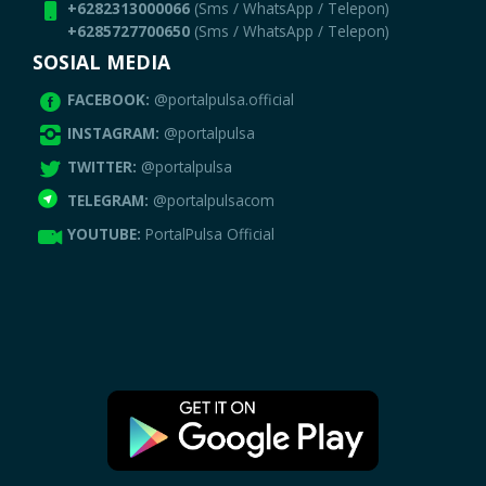
+6282313000066
(Sms / WhatsApp / Telepon)
+6285727700650
(Sms / WhatsApp / Telepon)
SOSIAL MEDIA
FACEBOOK:
@portalpulsa.official
INSTAGRAM:
@portalpulsa
TWITTER:
@portalpulsa
TELEGRAM:
@portalpulsacom
YOUTUBE:
PortalPulsa Official