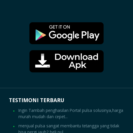
TESTIMONI TERBARU
Ingin Tambah penghasilan Portal pulsa solusinya,harga
murah mudah dan cepet...
menjual pulsa sangat membantu tetangga yang tidak
bisa pergi jauh2 beli pul...