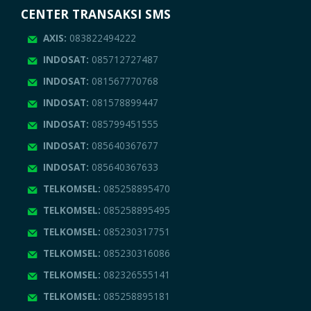
CENTER TRANSAKSI SMS
AXIS:
083822494222
INDOSAT:
085712727487
INDOSAT:
081567770768
INDOSAT:
081578899447
INDOSAT:
085799451555
INDOSAT:
085640367677
INDOSAT:
085640367633
TELKOMSEL:
085258895470
TELKOMSEL:
085258895495
TELKOMSEL:
085230317751
TELKOMSEL:
085230316086
TELKOMSEL:
082326555141
TELKOMSEL:
085258895181