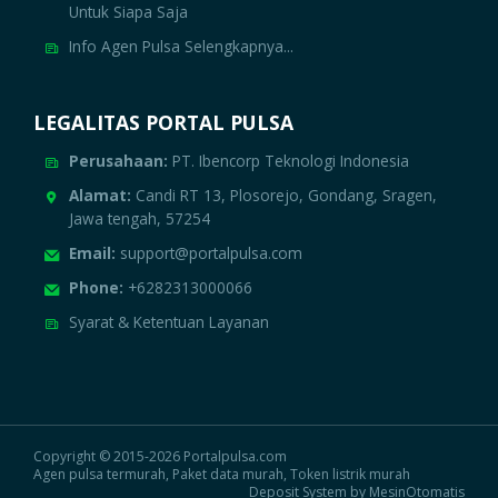
Untuk Siapa Saja
Info Agen Pulsa Selengkapnya...
LEGALITAS PORTAL PULSA
Perusahaan:
PT. Ibencorp Teknologi Indonesia
Alamat:
Candi RT 13, Plosorejo, Gondang, Sragen,
Jawa tengah, 57254
Email:
support@portalpulsa.com
Phone:
+6282313000066
Syarat & Ketentuan Layanan
Copyright © 2015-2026 Portalpulsa.com
Agen pulsa termurah, Paket data murah, Token listrik murah
Deposit System by MesinOtomatis