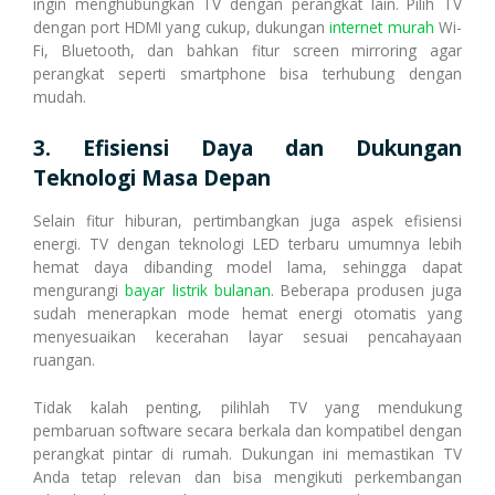
ingin menghubungkan TV dengan perangkat lain. Pilih TV
dengan port HDMI yang cukup, dukungan
internet murah
Wi-
Fi, Bluetooth, dan bahkan fitur screen mirroring agar
perangkat seperti smartphone bisa terhubung dengan
mudah.
3. Efisiensi Daya dan Dukungan
Teknologi Masa Depan
Selain fitur hiburan, pertimbangkan juga aspek efisiensi
energi. TV dengan teknologi LED terbaru umumnya lebih
hemat daya dibanding model lama, sehingga dapat
mengurangi
bayar listrik bulanan
. Beberapa produsen juga
sudah menerapkan mode hemat energi otomatis yang
menyesuaikan kecerahan layar sesuai pencahayaan
ruangan.
Tidak kalah penting, pilihlah TV yang mendukung
pembaruan software secara berkala dan kompatibel dengan
perangkat pintar di rumah. Dukungan ini memastikan TV
Anda tetap relevan dan bisa mengikuti perkembangan