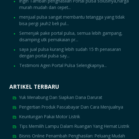
Ingin Tambah penghasilan Portal pulsa solusinya,harga
murah mudah dan cepet...
menjual pulsa sangat membantu tetangga yang tidak
bisa pergi jauh2 beli pul...
Semenjak pake portal pulsa, semua lebih gampang,
disamping utk pemakaian pr...
saya jual pulsa kurang lebih sudah 15 th penasaran
dengan portal pulsa say...
Testimoni Agen Portal Pulsa Selengkapnya...
ARTIKEL TERBARU
Yuk Menabung Dan Siapkan Dana Darurat
Pengertian Produk Pascabayar Dan Cara Menjualnya
Keuntungan Pakai Motor Listrik
Tips Memilih Lampu Dalam Ruangan Yang Hemat Listrik
Bisnis Online Penambah Penghasilan: Peluang Mudah