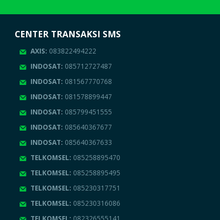
CENTER TRANSAKSI SMS
AXIS:
083822494222
INDOSAT:
085712727487
INDOSAT:
081567770768
INDOSAT:
081578899447
INDOSAT:
085799451555
INDOSAT:
085640367677
INDOSAT:
085640367633
TELKOMSEL:
085258895470
TELKOMSEL:
085258895495
TELKOMSEL:
085230317751
TELKOMSEL:
085230316086
TELKOMSEL:
082326555141