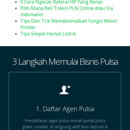
9 Cara Ngecas Baterai HP Yang Benar
Pilih Mana Beli Token PLN Online Atau Via
Indomaret
Tips Dan Trik Memaksimalkan Fungsi Mesin
Printer
Tips Simple Hemat Listrik
3 Langkah Memulai Bisnis Pulsa
1. Daftar Agen Pulsa
Pendaftaran agen pulsa murah portal pulsa
gratis, mudah, & langsung aktif bisa deposit &