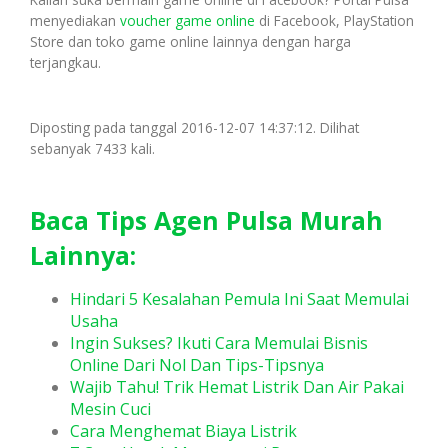
menyediakan
voucher game online
di Facebook, PlayStation
Store dan toko game online lainnya dengan harga
terjangkau.
Diposting pada tanggal 2016-12-07 14:37:12. Dilihat
sebanyak 7433 kali.
Baca Tips Agen Pulsa Murah
Lainnya:
Hindari 5 Kesalahan Pemula Ini Saat Memulai
Usaha
Ingin Sukses? Ikuti Cara Memulai Bisnis
Online Dari Nol Dan Tips-Tipsnya
Wajib Tahu! Trik Hemat Listrik Dan Air Pakai
Mesin Cuci
Cara Menghemat Biaya Listrik