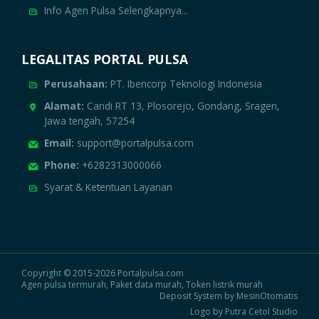
Info Agen Pulsa Selengkapnya...
LEGALITAS PORTAL PULSA
Perusahaan:
PT. Ibencorp Teknologi Indonesia
Alamat:
Candi RT 13, Plosorejo, Gondang, Sragen,
Jawa tengah, 57254
Email:
support@portalpulsa.com
Phone:
+6282313000066
Syarat & Ketentuan Layanan
Copyright © 2015-2026 Portalpulsa.com
Agen pulsa termurah, Paket data murah, Token listrik murah
Deposit System by MesinOtomatis
Logo by Putra Cetol Studio