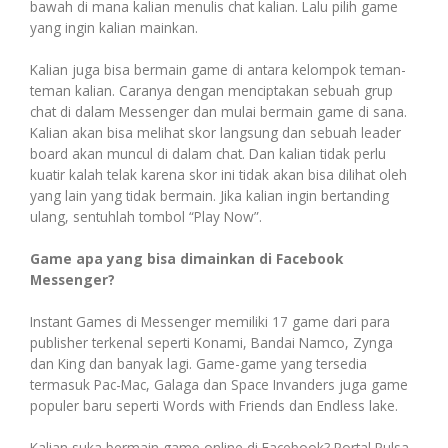
bawah di mana kalian menulis chat kalian. Lalu pilih game
yang ingin kalian mainkan.
Kalian juga bisa bermain game di antara kelompok teman-
teman kalian. Caranya dengan menciptakan sebuah grup
chat di dalam Messenger dan mulai bermain game di sana.
Kalian akan bisa melihat skor langsung dan sebuah leader
board akan muncul di dalam chat. Dan kalian tidak perlu
kuatir kalah telak karena skor ini tidak akan bisa dilihat oleh
yang lain yang tidak bermain. Jika kalian ingin bertanding
ulang, sentuhlah tombol “Play Now”.
Game apa yang bisa dimainkan di Facebook
Messenger?
Instant Games di Messenger memiliki 17 game dari para
publisher terkenal seperti Konami, Bandai Namco, Zynga
dan King dan banyak lagi. Game-game yang tersedia
termasuk Pac-Mac, Galaga dan Space Invanders juga game
populer baru seperti Words with Friends dan Endless lake.
Kalian suka bermain game online di Facebook? Portal Pulsa