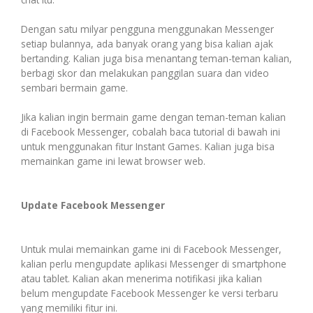
Transaksi Massal
Dengan satu milyar pengguna menggunakan Messenger
setiap bulannya, ada banyak orang yang bisa kalian ajak
Pulsa Transfer
bertanding. Kalian juga bisa menantang teman-teman kalian,
Transaksi Via WhatsApp
berbagi skor dan melakukan panggilan suara dan video
sembari bermain game.
Topup E-Wallet
Jika kalian ingin bermain game dengan teman-teman kalian
Transaksi Via Facebook
di Facebook Messenger, cobalah baca tutorial di bawah ini
untuk menggunakan fitur Instant Games. Kalian juga bisa
memainkan game ini lewat browser web.
Voucher Game Online
Transaksi Via Telegram
Update Facebook Messenger
Voucher Wifi, dll
Transaksi Via Gtalk
Untuk mulai memainkan game ini di Facebook Messenger,
kalian perlu mengupdate aplikasi Messenger di smartphone
atau tablet. Kalian akan menerima notifikasi jika kalian
belum mengupdate Facebook Messenger ke versi terbaru
Pasca Bayar / PPOB
Transaksi Via Twitter
yang memiliki fitur ini.