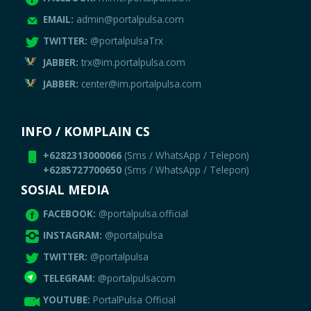
EMAIL:
admin@portalpulsa.com
TWITTER:
@portalpulsaTrx
JABBER:
trx@im.portalpulsa.com
JABBER:
center@im.portalpulsa.com
INFO / KOMPLAIN CS
+6282313000066
(Sms / WhatsApp / Telepon)
+6285727700650
(Sms / WhatsApp / Telepon)
SOSIAL MEDIA
FACEBOOK:
@portalpulsa.official
INSTAGRAM:
@portalpulsa
TWITTER:
@portalpulsa
TELEGRAM:
@portalpulsacom
YOUTUBE:
PortalPulsa Official