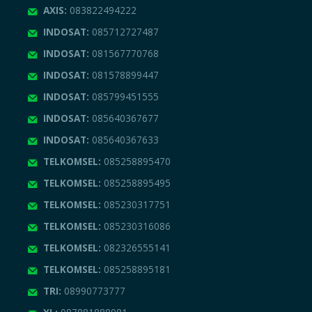
AXIS:
083822494222
INDOSAT:
085712727487
INDOSAT:
081567770768
INDOSAT:
081578899447
INDOSAT:
085799451555
INDOSAT:
085640367677
INDOSAT:
085640367633
TELKOMSEL:
085258895470
TELKOMSEL:
085258895495
TELKOMSEL:
085230317751
TELKOMSEL:
085230316086
TELKOMSEL:
082326555141
TELKOMSEL:
085258895181
TRI:
08990773777