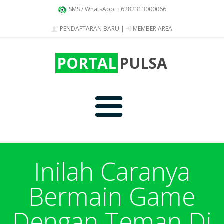
SMS / WhatsApp: +6282313000066
PENDAFTARAN BARU
|
MEMBER AREA
PORTAL
PULSA
Home
Inilah Caranya
Bermain Game
Produk
Dengan Teman Di