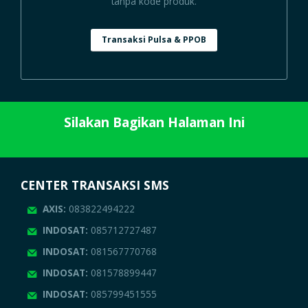
tanpa kode produk.
Transaksi Pulsa & PPOB
Silakan Bagikan Halaman Ini
CENTER TRANSAKSI SMS
AXIS:
083822494222
INDOSAT:
085712727487
INDOSAT:
081567770768
INDOSAT:
081578899447
INDOSAT:
085799451555