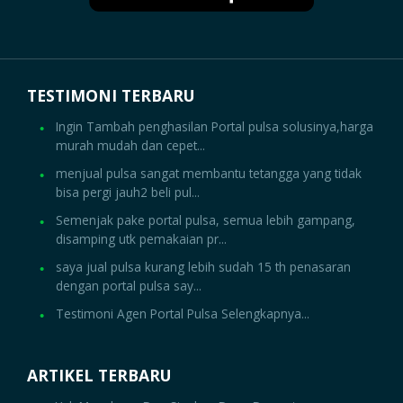
TESTIMONI TERBARU
Ingin Tambah penghasilan Portal pulsa solusinya,harga
murah mudah dan cepet...
menjual pulsa sangat membantu tetangga yang tidak
bisa pergi jauh2 beli pul...
Semenjak pake portal pulsa, semua lebih gampang,
disamping utk pemakaian pr...
saya jual pulsa kurang lebih sudah 15 th penasaran
dengan portal pulsa say...
Testimoni Agen Portal Pulsa Selengkapnya...
ARTIKEL TERBARU