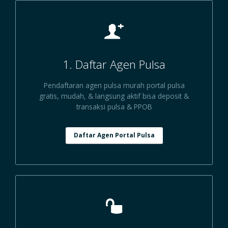
1. Daftar Agen Pulsa
Pendaftaran agen pulsa murah portal pulsa
gratis, mudah, & langsung aktif bisa deposit &
transaksi pulsa & PPOB
Daftar Agen Portal Pulsa