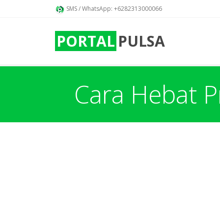
SMS / WhatsApp: +6282313000066
PORTAL
PULSA
Cara Hebat P