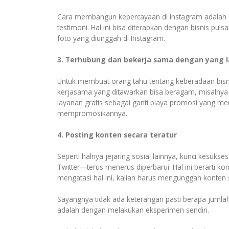
Cara membangun kepercayaan di Instagram adalah de
testimoni. Hal ini bisa diterapkan dengan bisnis pu
foto yang diunggah di Instagram.
3. Terhubung dan bekerja sama dengan yang l
Untuk membuat orang tahu tentang keberadaan bisni
kerjasama yang ditawarkan bisa beragam, misalnya
layanan gratis sebagai ganti biaya promosi yang m
mempromosikannya.
4. Posting konten secara teratur
Seperti halnya jejaring sosial lainnya, kunci kesuks
Twitter—terus menerus diperbarui. Hal ini berarti k
mengatasi hal ini, kalian harus mengunggah konten s
Sayangnya tidak ada keterangan pasti berapa jumla
adalah dengan melakukan eksperimen sendiri.