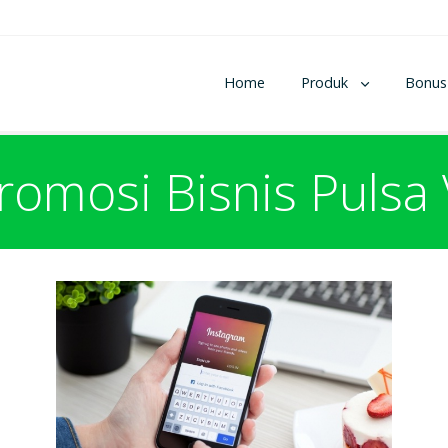
Home
Produk
Bonus
romosi Bisnis Pulsa 