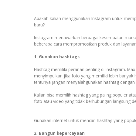
Apakah kalian menggunakan Instagram untuk mempr
baru?
Instagram menawarkan berbagai kesempatan marketing
beberapa cara mempromosikan produk dan layanan 
1. Gunakan hashtags
Hashtag memiliki peranan penting di Instagram. Max
menyimpulkan jika foto yang memiliki lebih banyak
tentunya jangan menyalahgunakan hashtag dengan me
Kalian bisa memilih hashtag yang paling populer ata
foto atau video yang tidak berhubungan langsung de
Gunakan internet untuk mencari hashtag yang popule
2. Bangun kepercayaan