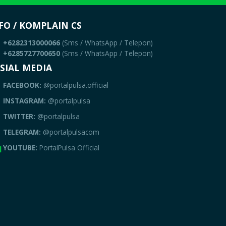
FO / KOMPLAIN CS
+6282313000066
(Sms / WhatsApp / Telepon)
+6285727700650
(Sms / WhatsApp / Telepon)
SIAL MEDIA
FACEBOOK:
@portalpulsa.official
INSTAGRAM:
@portalpulsa
TWITTER:
@portalpulsa
TELEGRAM:
@portalpulsacom
YOUTUBE:
PortalPulsa Official