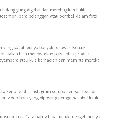
 bidang yang digeluti dan membagikan bukti
n testimoni para pelanggan atau pembeli dalam foto-
n yang sudah punya banyak follower. Bentuk
tau kalian bisa menawarkan pulsa atau produk
 sayembara atau kuis berhadiah dan meminta mereka
Cara kerja feed di Instagram serupa dengan feed di
atau video baru yang diposting pengguna lain. Untuk
mosi meluas. Cara paling tepat untuk mengetahuinya