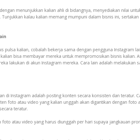
ngan menunjukkan kalian ahli di bidangnya, menyediakan nilai untuk
lsa. Tunjukkan kalau kalian memang mumpuni dalam bisnis ini, sertaka
ain
s pulsa kalian, cobalah bekerja sama dengan pengguna Instagram lai
 kalian bisa membayar mereka untuk mempromosikan bisnis kalian. A
ereka lakukan di akun Instagram mereka. Cara lain adalah melakukan
esan di Instagram adalah posting konten secara konsisten dan teratur. 
onten foto atau video yang kalian unggah akan digantikan dengan foto 
ecara teratur.
h foto atau video yang harus diunggah per hari supaya jangkauan pro