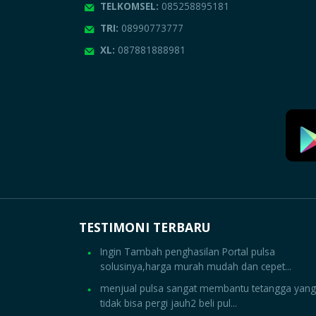
TELKOMSEL:
085258895181
TRI:
08990773777
XL:
087881888981
TESTIMONI TERBARU
Ingin Tambah penghasilan Portal pulsa
solusinya,harga murah mudah dan cepet...
menjual pulsa sangat membantu tetangga yang
tidak bisa pergi jauh2 beli pul...