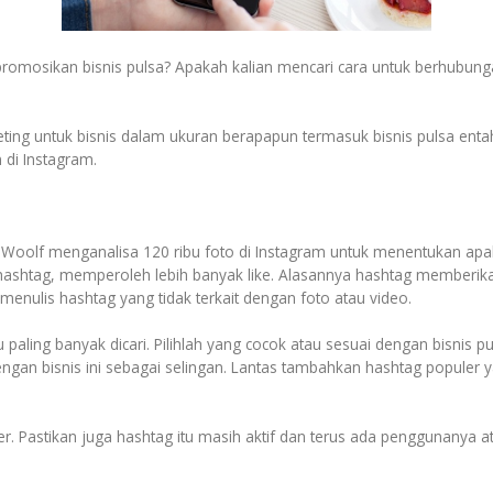
omosikan bisnis pulsa? Apakah kalian mencari cara untuk berhubun
 untuk bisnis dalam ukuran berapapun termasuk bisnis pulsa entah ke
di Instagram.
 Woolf menganalisa 120 ribu foto di Instagram untuk menentukan apaka
 hashtag, memperoleh lebih banyak like. Alasannya hashtag memberika
nulis hashtag yang tidak terkait dengan foto atau video.
u paling banyak dicari. Pilihlah yang cocok atau sesuai dengan bisnis
ngan bisnis ini sebagai selingan. Lantas tambahkan hashtag populer y
r. Pastikan juga hashtag itu masih aktif dan terus ada penggunanya a