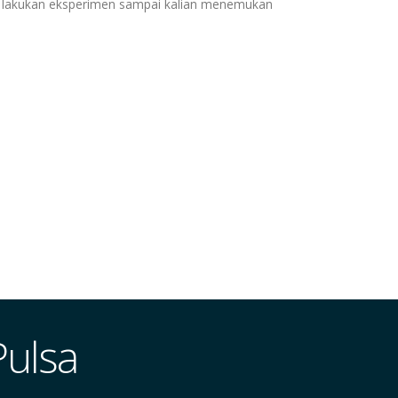
tap lakukan eksperimen sampai kalian menemukan
Pulsa