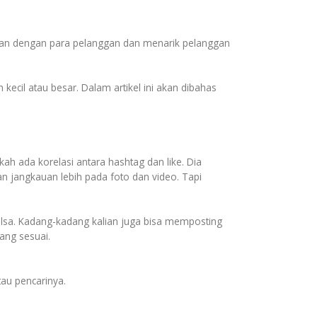
gan dengan para pelanggan dan menarik pelanggan
cil atau besar. Dalam artikel ini akan dibahas
h ada korelasi antara hashtag dan like. Dia
n jangkauan lebih pada foto dan video. Tapi
 pulsa. Kadang-kadang kalian juga bisa memposting
ang sesuai.
tau pencarinya.