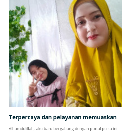
Terpercaya dan pelayanan memuaskan
Po
Alhamdulillah, aku baru bergabung dengan portal pulsa ini