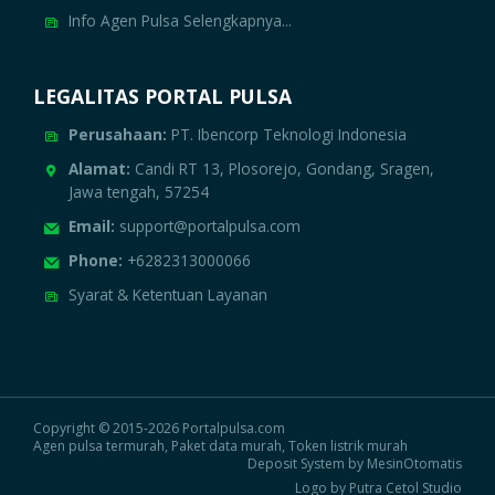
Info Agen Pulsa Selengkapnya...
LEGALITAS PORTAL PULSA
Perusahaan:
PT. Ibencorp Teknologi Indonesia
Alamat:
Candi RT 13, Plosorejo, Gondang, Sragen,
Jawa tengah, 57254
Email:
support@portalpulsa.com
Phone:
+6282313000066
Syarat & Ketentuan Layanan
Copyright © 2015-2026 Portalpulsa.com
Agen pulsa termurah, Paket data murah, Token listrik murah
Deposit System by MesinOtomatis
Logo by Putra Cetol Studio