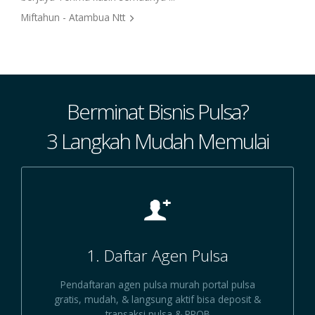
Miftahun - Atambua Ntt
Berminat Bisnis Pulsa?
3 Langkah Mudah Memulai
1. Daftar Agen Pulsa
Pendaftaran agen pulsa murah portal pulsa
gratis, mudah, & langsung aktif bisa deposit &
transaksi pulsa & PPOB