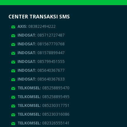
CENTER TRANSAKSI SMS
AXIS:
083822494222
INDOSAT:
085712727487
INDOSAT:
081567770768
INDOSAT:
081578899447
INDOSAT:
085799451555
INDOSAT:
085640367677
INDOSAT:
085640367633
TELKOMSEL:
085258895470
TELKOMSEL:
085258895495
TELKOMSEL:
085230317751
TELKOMSEL:
085230316086
TELKOMSEL:
082326555141