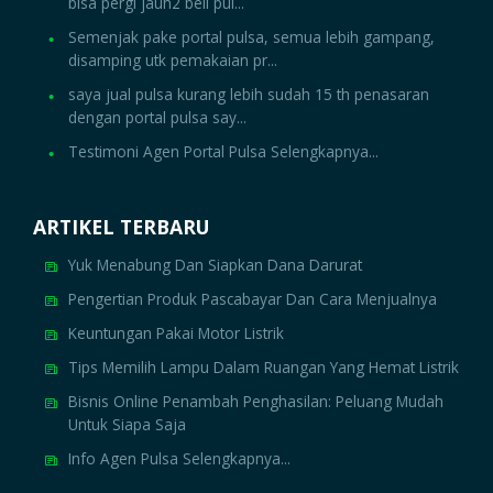
bisa pergi jauh2 beli pul...
Semenjak pake portal pulsa, semua lebih gampang,
disamping utk pemakaian pr...
saya jual pulsa kurang lebih sudah 15 th penasaran
dengan portal pulsa say...
Testimoni Agen Portal Pulsa Selengkapnya...
ARTIKEL TERBARU
Yuk Menabung Dan Siapkan Dana Darurat
Pengertian Produk Pascabayar Dan Cara Menjualnya
Keuntungan Pakai Motor Listrik
Tips Memilih Lampu Dalam Ruangan Yang Hemat Listrik
Bisnis Online Penambah Penghasilan: Peluang Mudah
Untuk Siapa Saja
Info Agen Pulsa Selengkapnya...