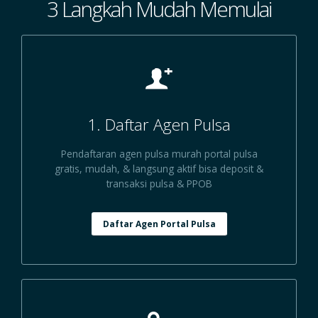
3 Langkah Mudah Memulai
1. Daftar Agen Pulsa
Pendaftaran agen pulsa murah portal pulsa
gratis, mudah, & langsung aktif bisa deposit &
transaksi pulsa & PPOB
Daftar Agen Portal Pulsa