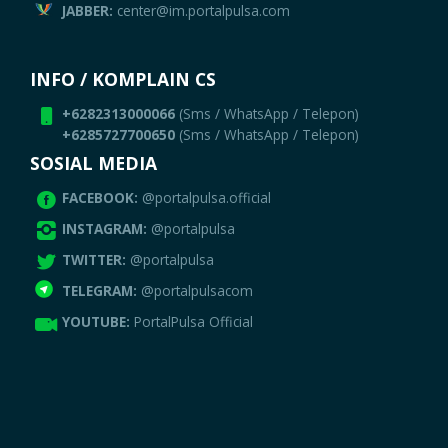
JABBER:
center@im.portalpulsa.com
INFO / KOMPLAIN CS
+6282313000066
(Sms / WhatsApp / Telepon)
+6285727700650
(Sms / WhatsApp / Telepon)
SOSIAL MEDIA
FACEBOOK:
@portalpulsa.official
INSTAGRAM:
@portalpulsa
TWITTER:
@portalpulsa
TELEGRAM:
@portalpulsacom
YOUTUBE:
PortalPulsa Official