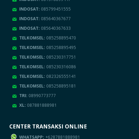
INDOSAT:
085799451555
INDOSAT:
085640367677
INDOSAT:
085640367633
TELKOMSEL:
085258895470
TELKOMSEL:
085258895495
TELKOMSEL:
085230317751
TELKOMSEL:
085230316086
TELKOMSEL:
082326555141
TELKOMSEL:
085258895181
TRI:
08990773777
XL:
087881888981
CENTER TRANSAKSI ONLINE
WHATSAPP:
+6287881888981