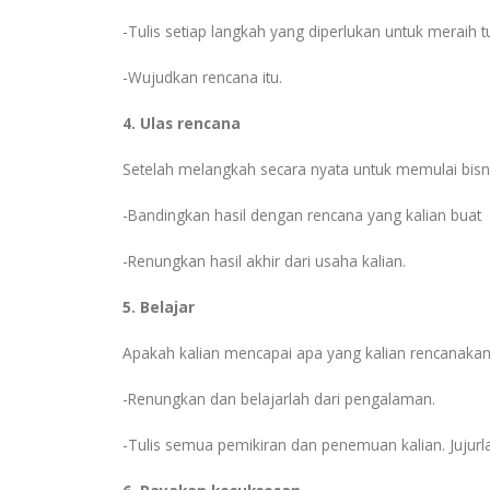
-Tulis setiap langkah yang diperlukan untuk meraih tu
-Wujudkan rencana itu.
4. Ulas rencana
Setelah melangkah secara nyata untuk memulai bisn
-Bandingkan hasil dengan rencana yang kalian buat
-Renungkan hasil akhir dari usaha kalian.
5. Belajar
Apakah kalian mencapai apa yang kalian rencanakan? J
-Renungkan dan belajarlah dari pengalaman.
-Tulis semua pemikiran dan penemuan kalian. Jujurl