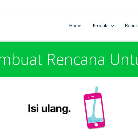
Home
Produk
Bonus
mbuat Rencana Untuk