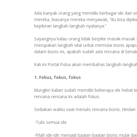
Ada banyak orang yang memiliki berbagai ide dan e
mereka, biasanya mereka menjawab, “Itu bisa dipikir
kepikiran langkah-langkah nyatanya.”
Sayangnya kalau orang tidak berpikir masak-masak se
merupakan langkah vital untuk memulai bisnis apap
dalam bisnis ini, apakah sudah ada rencana di benak
Kali ini Portal Pulsa akan membahas langkah-langka
1. Fokus, fokus, fokus
Mungkin kalian sudah memiliki beberapa ide hebat te
rencana-rencana ini adalah fokus.
Sediakan waktu saat menulis rencana bisnis. Hindari
-Tulis semua ide
-Pilah ide-ide menjadi bagian-bagian bisnis mulai dar