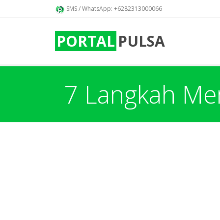
SMS / WhatsApp: +6282313000066
PORTAL
PULSA
7 Langkah Me