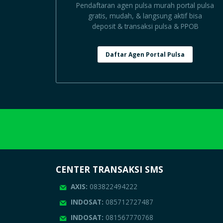
Pendaftaran agen pulsa murah portal pulsa
gratis, mudah, & langsung aktif bisa
deposit & transaksi pulsa & PPOB
Daftar Agen Portal Pulsa
CENTER TRANSAKSI SMS
AXIS:
083822494222
INDOSAT:
085712727487
INDOSAT:
081567770768