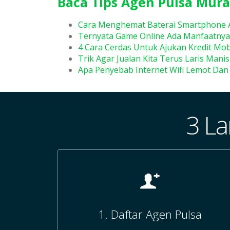
Baca Tips Agen Pulsa Mura
Cara Menghemat Baterai Smartphone 
Ternyata Game Online Ada Manfaatnya
4 Cara Cerdas Untuk Ajukan Kredit Mob
Trik Agar Jualan Kita Terus Laris Manis
Apa Penyebab Internet Wifi Lemot Dan
3 La
1. Daftar Agen Pulsa