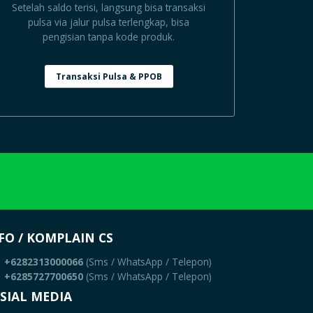
Setelah saldo terisi, langsung bisa transaksi
pulsa via jalur pulsa terlengkap, bisa
pengisian tanpa kode produk.
Transaksi Pulsa & PPOB
FO / KOMPLAIN CS
+6282313000066
(Sms / WhatsApp / Telepon)
+6285727700650
(Sms / WhatsApp / Telepon)
SIAL MEDIA