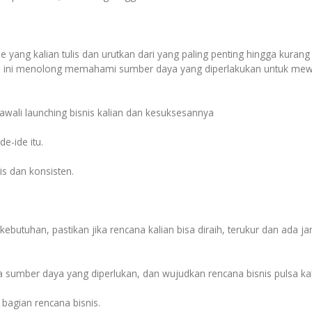
yang kalian tulis dan urutkan dari yang paling penting hingga kurang
u, hal ini menolong memahami sumber daya yang diperlakukan untuk me
gawali launching bisnis kalian dan kesuksesannya
e-ide itu.
tis dan konsisten.
ebutuhan, pastikan jika rencana kalian bisa diraih, terukur dan ada j
sumber daya yang diperlukan, dan wujudkan rencana bisnis pulsa kal
p bagian rencana bisnis.