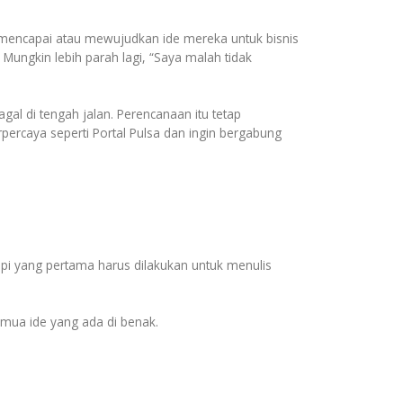
 mencapai atau mewujudkan ide mereka untuk bisnis
Mungkin lebih parah lagi, “Saya malah tidak
al di tengah jalan. Perencanaan itu tetap
ercaya seperti Portal Pulsa dan ingin bergabung
api yang pertama harus dilakukan untuk menulis
emua ide yang ada di benak.