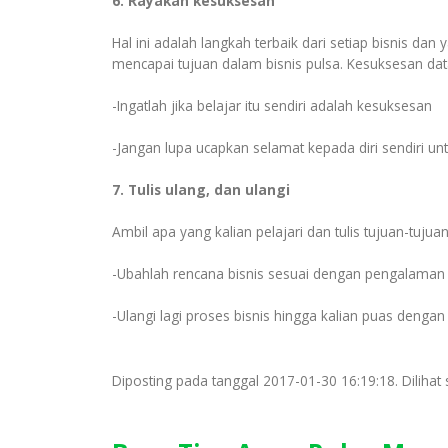
6. Rayakan kesuksesan
Hal ini adalah langkah terbaik dari setiap bisnis da
mencapai tujuan dalam bisnis pulsa. Kesuksesan da
-Ingatlah jika belajar itu sendiri adalah kesuksesan
-Jangan lupa ucapkan selamat kepada diri sendiri un
7. Tulis ulang, dan ulangi
Ambil apa yang kalian pelajari dan tulis tujuan-tuju
-Ubahlah rencana bisnis sesuai dengan pengalaman 
-Ulangi lagi proses bisnis hingga kalian puas dengan 
Diposting pada tanggal 2017-01-30 16:19:18. Dilihat 