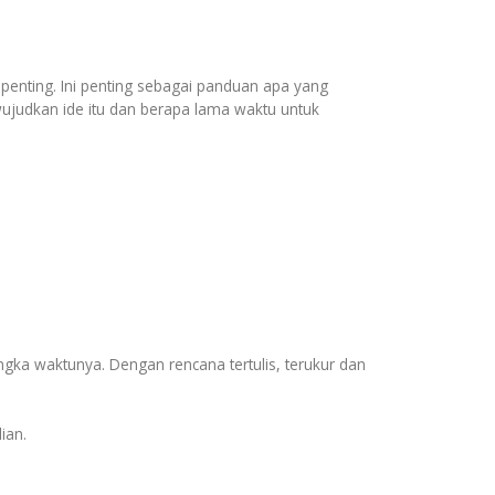
 penting. Ini penting sebagai panduan apa yang
wujudkan ide itu dan berapa lama waktu untuk
angka waktunya. Dengan rencana tertulis, terukur dan
ian.