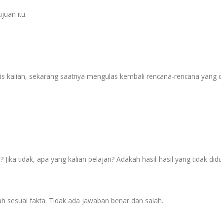
juan itu.
is kalian, sekarang saatnya mengulas kembali rencana-rencana yang d
ika tidak, apa yang kalian pelajari? Adakah hasil-hasil yang tidak did
ah sesuai fakta. Tidak ada jawaban benar dan salah.