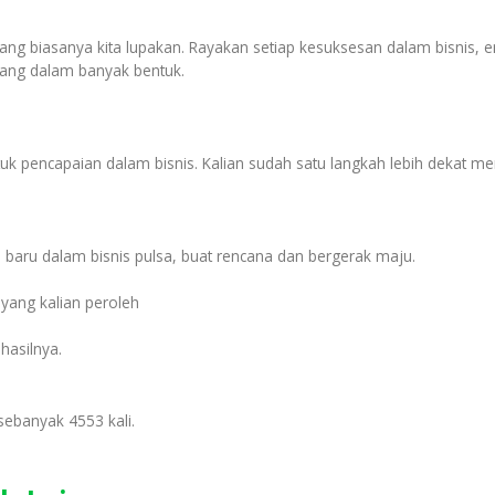
n yang biasanya kita lupakan. Rayakan setiap kesuksesan dalam bisnis, 
tang dalam banyak bentuk.
tuk pencapaian dalam bisnis. Kalian sudah satu langkah lebih dekat m
an baru dalam bisnis pulsa, buat rencana dan bergerak maju.
yang kalian peroleh
hasilnya.
sebanyak 4553 kali.