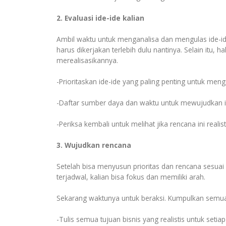
2. Evaluasi ide-ide kalian
Ambil waktu untuk menganalisa dan mengulas ide-ide 
harus dikerjakan terlebih dulu nantinya. Selain it
merealisasikannya.
-Prioritaskan ide-ide yang paling penting untuk men
-Daftar sumber daya dan waktu untuk mewujudkan id
-Periksa kembali untuk melihat jika rencana ini realis
3. Wujudkan rencana
Setelah bisa menyusun prioritas dan rencana sesuai k
terjadwal, kalian bisa fokus dan memiliki arah.
Sekarang waktunya untuk beraksi. Kumpulkan semua 
-Tulis semua tujuan bisnis yang realistis untuk setia