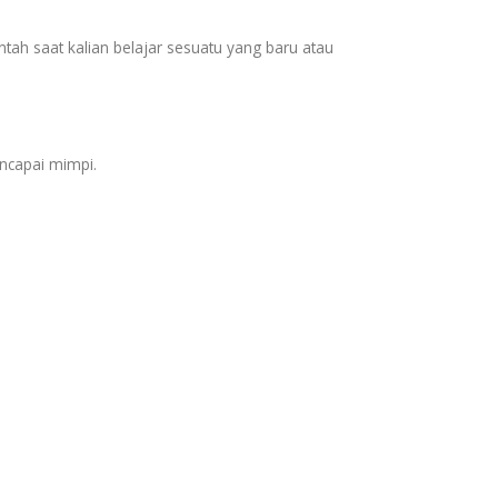
entah saat kalian belajar sesuatu yang baru atau
encapai mimpi.