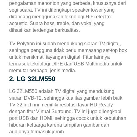
pengalaman menonton yang berbeda, khususnya dari
segi suara. TV ini dilengkapi speaker tower yang
dirancang menggunakan teknologi HiFi electro-
Cetak Struk Token & PPOB
Transaksi Via API
acoustic. Suara bass, treble, dan vokal yang
dihasilkan terdengar berkualitas.
TV Polytron ini sudah mendukung siaran TV digital,
sehingga pengguna tidak perlu memasang set-top box
untuk menikmati tayangan digital. Fitur lainnya
termasuk teknologi DIPE dan USB Multimedia untuk
memutar berbagai jenis media.
2. LG 32LM550
LG 32LM550 adalah TV digital yang mendukung
siaran DVB-T2, sehingga kualitas gambar lebih baik.
TV 32 inch ini memiliki resolusi layar HD Ready
dengan fitur Virtual Surround.
TV ini juga dilengkapi
port USB dan HDMI, sehingga cocok untuk kebutuhan
hiburan keluarga karena tampilan gambar dan
audionya termasuk jernih.