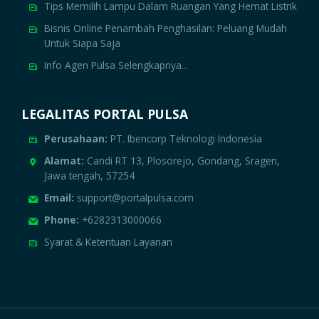
Tips Memilih Lampu Dalam Ruangan Yang Hemat Listrik
Bisnis Online Penambah Penghasilan: Peluang Mudah
Untuk Siapa Saja
Info Agen Pulsa Selengkapnya...
LEGALITAS PORTAL PULSA
Perusahaan:
PT. Ibencorp Teknologi Indonesia
Alamat:
Candi RT 13, Plosorejo, Gondang, Sragen,
Jawa tengah, 57254
Email:
support@portalpulsa.com
Phone:
+6282313000066
Syarat & Ketentuan Layanan