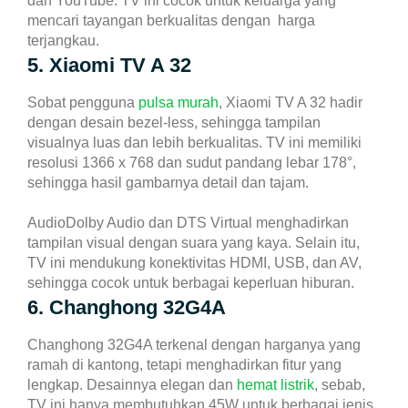
dan YouTube. TV ini cocok untuk keluarga yang
mencari tayangan berkualitas dengan harga
terjangkau.
5. Xiaomi TV A 32
Sobat pengguna
pulsa murah
, Xiaomi TV A 32 hadir
dengan desain bezel-less, sehingga tampilan
visualnya luas dan lebih berkualitas. TV ini memiliki
resolusi 1366 x 768 dan sudut pandang lebar 178°,
sehingga hasil gambarnya detail dan tajam.
AudioDolby Audio dan DTS Virtual menghadirkan
tampilan visual dengan suara yang kaya. Selain itu,
TV ini mendukung konektivitas HDMI, USB, dan AV,
sehingga cocok untuk berbagai keperluan hiburan.
6. Changhong 32G4A
Changhong 32G4A terkenal dengan harganya yang
ramah di kantong, tetapi menghadirkan fitur yang
lengkap. Desainnya elegan dan
hemat listrik
, sebab,
TV ini hanya membutuhkan 45W untuk berbagai jenis