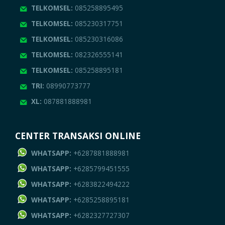
TELKOMSEL:
085258895495
TELKOMSEL:
085230317751
TELKOMSEL:
085230316086
TELKOMSEL:
082326555141
TELKOMSEL:
085258895181
TRI:
08990773777
XL:
087881888981
CENTER TRANSAKSI ONLINE
WHATSAPP:
+6287881888981
WHATSAPP:
+6285799451555
WHATSAPP:
+6283822494222
WHATSAPP:
+6285258895181
WHATSAPP:
+6282327727307