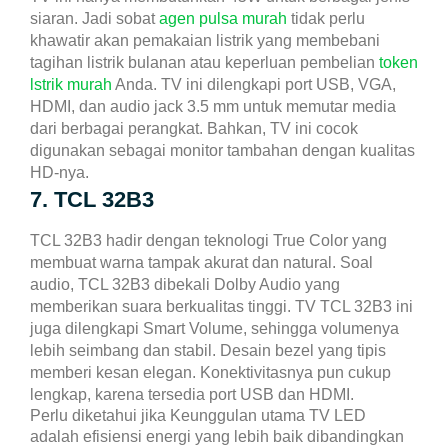
siaran.
Jadi sobat
agen pulsa murah
tidak perlu
khawatir akan pemakaian listrik yang membebani
tagihan listrik bulanan atau keperluan pembelian
token
lstrik murah
Anda. TV ini dilengkapi port USB, VGA,
HDMI, dan audio jack 3.5 mm untuk memutar media
dari berbagai perangkat. Bahkan, TV ini cocok
digunakan sebagai monitor tambahan dengan kualitas
HD-nya.
7. TCL 32B3
TCL 32B3 hadir dengan teknologi True Color yang
membuat warna tampak akurat dan natural. Soal
audio, TCL 32B3 dibekali Dolby Audio yang
memberikan suara berkualitas tinggi.
TV TCL 32B3 ini
juga dilengkapi Smart Volume, sehingga volumenya
lebih seimbang dan stabil. Desain bezel yang tipis
memberi kesan elegan. Konektivitasnya pun cukup
lengkap, karena tersedia port USB dan HDMI.
Perlu diketahui jika Keunggulan utama TV LED
adalah efisiensi energi yang lebih baik dibandingkan