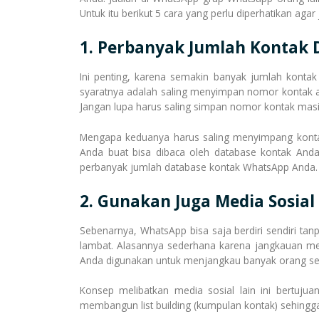
Untuk itu berikut 5 cara yang perlu diperhatikan agar 
1. Perbanyak Jumlah Kontak
Ini penting, karena semakin banyak jumlah konta
syaratnya adalah saling menyimpan nomor kontak a
Jangan lupa harus saling simpan nomor kontak masi
Mengapa keduanya harus saling menyimpang kontak
Anda buat bisa dibaca oleh database kontak Anda
perbanyak jumlah database kontak WhatsApp Anda.
2. Gunakan Juga Media Sosial
Sebenarnya, WhatsApp bisa saja berdiri sendiri ta
lambat. Alasannya sederhana karena jangkauan me
Anda digunakan untuk menjangkau banyak orang s
Konsep melibatkan media sosial lain ini bertuju
membangun list building (kumpulan kontak) sehing