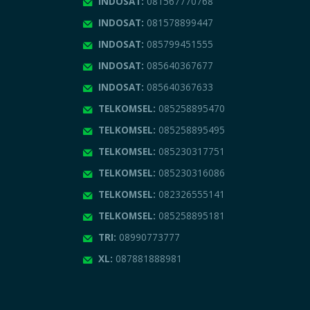
INDOSAT:
081567770768
INDOSAT:
081578899447
INDOSAT:
085799451555
INDOSAT:
085640367677
INDOSAT:
085640367633
TELKOMSEL:
085258895470
TELKOMSEL:
085258895495
TELKOMSEL:
085230317751
TELKOMSEL:
085230316086
TELKOMSEL:
082326555141
TELKOMSEL:
085258895181
TRI:
08990773777
XL:
087881888981