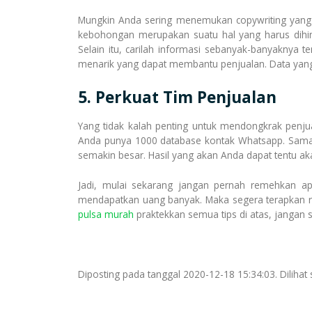
Mungkin Anda sering menemukan copywriting yang 
kebohongan merupakan suatu hal yang harus dihind
Selain itu, carilah informasi sebanyak-banyaknya
menarik yang dapat membantu penjualan. Data yang
5. Perkuat Tim Penjualan
Yang tidak kalah penting untuk mendongkrak penju
Anda punya 1000 database kontak Whatsapp. Sama a
semakin besar. Hasil yang akan Anda dapat tentu ak
Jadi, mulai sekarang jangan pernah remehkan apl
mendapatkan uang banyak. Maka segera terapkan res
pulsa murah
praktekkan semua tips di atas, jangan
Diposting pada tanggal 2020-12-18 15:34:03. Dilihat 