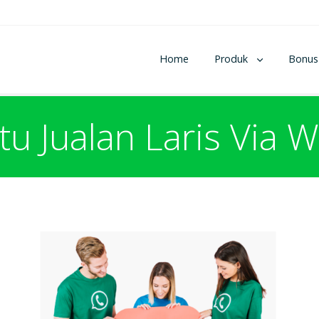
Home
Produk
Bonus
itu Jualan Laris Via