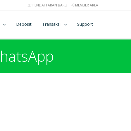
PENDAFTARAN BARU
|
MEMBER AREA
Deposit
Transaksi
Support
 WhatsApp