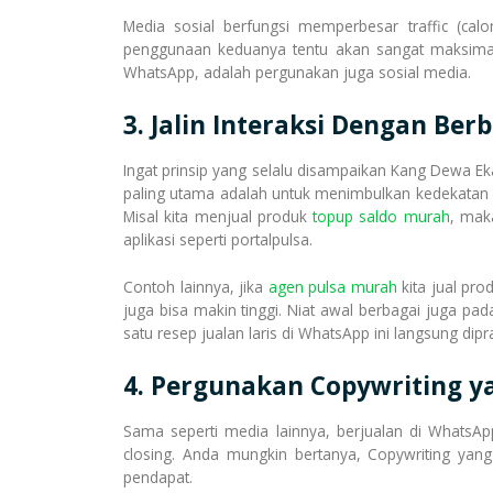
Media sosial berfungsi memperbesar traffic (calo
penggunaan keduanya tentu akan sangat maksimal
WhatsApp, adalah pergunakan juga sosial media.
3. Jalin Interaksi Dengan Ber
Ingat prinsip yang selalu disampaikan Kang Dewa Eka
paling utama adalah untuk menimbulkan kedekatan 
Misal kita menjual produk
topup saldo murah
, mak
aplikasi seperti portalpulsa.
Contoh lainnya, jika
agen pulsa murah
kita jual pro
juga bisa makin tinggi. Niat awal berbagai juga pa
satu resep jualan laris di WhatsApp ini langsung dipr
4. Pergunakan Copywriting y
Sama seperti media lainnya, berjualan di WhatsAp
closing. Anda mungkin bertanya, Copywriting yang
pendapat.