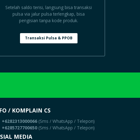
Setelah saldo terisi, langsung bisa transaksi
pulsa via jalur pulsa terlengkap, bisa
pengisian tanpa kode produk.
Transaksi Pulsa & PPOB
FO / KOMPLAIN CS
+6282313000066
(Sms / WhatsApp / Telepon)
+6285727700650
(Sms / WhatsApp / Telepon)
SIAL MEDIA