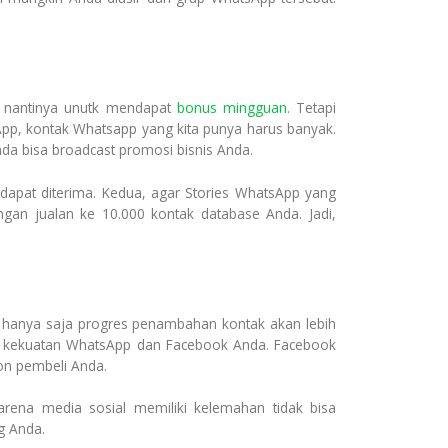
ki nantinya unutk mendapat
bonus mingguan
. Tetapi
pp, kontak Whatsapp yang kita punya harus banyak.
da bisa broadcast promosi bisnis Anda.
apat diterima. Kedua, agar Stories WhatsApp yang
gan jualan ke 10.000 kontak database Anda. Jadi,
m, hanya saja progres penambahan kontak akan lebih
an kekuatan WhatsApp dan Facebook Anda. Facebook
n pembeli Anda.
arena media sosial memiliki kelemahan tidak bisa
g Anda.