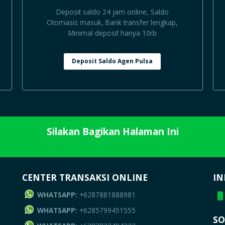
Deposit saldo 24 jam online, Saldo
Otomasis masuk, Bank transfer lengkap,
Minimal deposit hanya 10rb
Deposit Saldo Agen Pulsa
Silakan Bagikan Halaman Ini
CENTER TRANSAKSI ONLINE
IN
WHATSAPP:
+6287881888981
WHATSAPP:
+6285799451555
SO