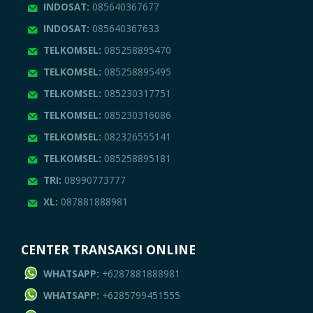
INDOSAT:
085640367677
INDOSAT:
085640367633
TELKOMSEL:
085258895470
TELKOMSEL:
085258895495
TELKOMSEL:
085230317751
TELKOMSEL:
085230316086
TELKOMSEL:
082326555141
TELKOMSEL:
085258895181
TRI:
08990773777
XL:
087881888981
CENTER TRANSAKSI ONLINE
WHATSAPP:
+6287881888981
WHATSAPP:
+6285799451555