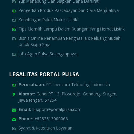
Yuk Menabung Dan Siapkan Dana Darurat
Pengertian Produk Pascabayar Dan Cara Menjualnya
Keuntungan Pakai Motor Listrik
Tips Memilih Lampu Dalam Ruangan Yang Hemat Listrik
Bisnis Online Penambah Penghasilan: Peluang Mudah
Untuk Siapa Saja
Info Agen Pulsa Selengkapnya...
LEGALITAS PORTAL PULSA
Perusahaan:
PT. Ibencorp Teknologi Indonesia
Alamat:
Candi RT 13, Plosorejo, Gondang, Sragen,
Jawa tengah, 57254
Email:
support@portalpulsa.com
Phone:
+6282313000066
Syarat & Ketentuan Layanan