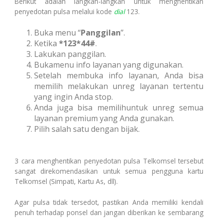
Berikut adalah langkah-langkah untuk menghentikan
penyedotan pulsa melalui kode
dial
123.
Buka menu “
Panggilan
”.
Ketika
*123*44#
.
Lakukan panggilan.
Bukamenu info layanan yang digunakan.
Setelah membuka info layanan, Anda bisa
memilih melakukan unreg layanan tertentu
yang ingin Anda stop.
Anda juga bisa memilihuntuk unreg semua
layanan premium yang Anda gunakan.
Pilih salah satu dengan bijak.
3 cara menghentikan penyedotan pulsa Telkomsel tersebut
sangat direkomendasikan untuk semua pengguna kartu
Telkomsel (Simpati, Kartu As, dll).
Agar pulsa tidak tersedot, pastikan Anda memiliki kendali
penuh terhadap ponsel dan jangan diberikan ke sembarang